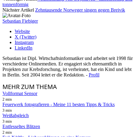
tonnenförmig
Nächster Artikel
Zehntausende Norweger singen gegen Breivik
Sebastian Fiebiger
Website
X (Twitter)
Instagram
LinkedIn
Sebastian ist Dipl. Wirtschaftsinformatiker und arbeitet seit 1998 für
verschiedene Onlinemedien. Er engagiert sich ehrenamtlich in
Projekten zur Krebsforschung, ist verheiratet, hat ein Kind und lebt
in Berlin. Seit 2004 leitet er die Redaktion. -
Profil
MEHR
ZUM THEMA
Vollformat Sensor
2 min
Feuerwerk fotografieren - Meine 11 besten Tipps & Tricks
3 min
Weißabgleich
3 min
Entfesseltes Blitzen
2 min