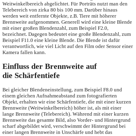
Weitwinkelbereich abgelichtet. Für Porträts nutzt man den
Telebereich von zirka 80 bis 100 mm. Darüber hinaus
werden weit entfernte Objekte, z.B. Tiere mit höherer
Brennweite aufgenommen. Generell wird eine kleine Blende
mit einer großen Blendenzahl, zum Beispiel F2.0,
bezeichnet. Dagegen bedeutet eine große Blendenzahl, zum
Beispiel F11.0 eine kleine Blende. Die Blende ist dafür
verantwortlich, wie viel Licht auf den Film oder Sensor einer
Kamera fallen kann.
Einfluss der Brennweite auf
die Schärfentiefe
Bei gleicher Blendeneinstellung, zum Beispiel F8.0 und
einem gleichen Aufnahmeabstand zum fotografierten
Objekt, erhalten wir eine Schärfentiefe, die mit einer kurzen
Brennweite (Weitwinkelbereich) höher ist, als mit einer
lange Brennweite (Telebereich). Während mit einer kurzen
Brennweite das gesamte Bild, also Vorder- und Hintergrund
scharf abgebildet wird, verschwimmt der Hintergrund bei
einer langen Brennweite in Unschärfe und hebt das