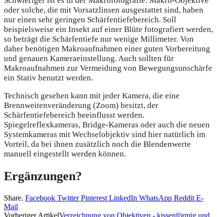
Schwieriger ist es in der Makrofotografie. Makro-Objektive
oder solche, die mit Vorsatzlinsen ausgestattet sind, haben
nur einen sehr geringen Schärfentiefebereich. Soll
beispielsweise ein Insekt auf einer Blüte fotografiert werden,
so beträgt die Schärfentiefe nur wenige Millimeter. Von
daher benötigen Makroaufnahmen einer guten Vorbereitung
und genauen Kameraeinstellung. Auch sollten für
Makroaufnahmen zur Vermeidung von Bewegungsunschärfe
ein Stativ benutzt werden.
Technisch gesehen kann mit jeder Kamera, die eine
Brennweitenveränderung (Zoom) besitzt, der
Schärfentiefebereich beeinflusst werden.
Spiegelreflexkameras, Bridge-Kameras oder auch die neuen
Systemkameras mit Wechselobjektiv sind hier natürlich im
Vorteil, da bei ihnen zusätzlich noch die Blendenwerte
manuell eingestellt werden können.
Ergänzungen?
Share.
Facebook
Twitter
Pinterest
LinkedIn
WhatsApp
Reddit
E-
Mail
Vorheriger Artikel
Verzeichnung von Objektiven - kissenförmig und