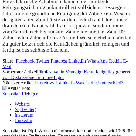
Eine elektrische Zahnbürste kann leider nur beide
Reinigungsrichtung unkontrolliert vollziehen. Deswegen
führt für eine gründliche Reinigung der Zähne kein Weg an
der guten alten Zahnbürste vorbei. Jedoch auch hier immer
dran denken: Nicht wild drauf los putzen, sondern immer
vom Zahnfleisch bis hin zum Zahnende bürsten, Zahn für
Zahn. Jeden Zahn auf diese Art und Weise mehrfach bürsten.
Zu guter Letzt noch die Kauflächen gründlich reinigen und
fertig ist das schönste Lächeln.
Share.
Facebook
Twitter
Pinterest
LinkedIn
WhatsApp
Reddit
E-
Mail
Vorheriger Artikel
Filmfestival in Venedig: Keira Knightley genervt
von Diskussionen um ihre Figur
Nächster Artikel
Parkett vs. Laminat - Was ist der Unterschied?
Sebastian Fiebiger
Website
X (Twitter)
Instagram
LinkedIn
Sebastian ist Dipl. Wirtschaftsinformatiker und arbeitet seit 1998 für