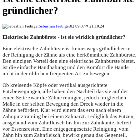
gründlicher?
Sebastian Fiebiger
02.09.07
↻
21.10.24
Elektrische Zahnbürste - ist sie wirklich gründlicher?
Eine elektrische Zahnbürste ist keineswegs gründlicher in
der Reinigung der Zähne als eine herkömmliche Zahnbürste.
Den einzigen Vorteil den eine elektrische Zahnbürste bietet,
ist die einfache Handhabung und den Komfort die Hände
nicht in der üblichen frequenten Art zu bewegen.
Ob kreisende Köpfe oder vertikal ausgerichtete
Putzbewegungen, alle haben den Nachteil das sie auf der
einen Seite zwar die Zähne reinigen, jedoch im gleichen
Maße in der selben Bewegung den Dreck wieder in die
Zähne befördert. Klar wird einem das erst nach einem
Zahnputztraining bei einem Zahnarzt. Lediglich das Putzen,
ausgehend vom Zahnfleisch bis hin zur Zahnkante, befreit
vor Essensresten. Eine entgegengesetzte Reinigung, vom
Zahn hin zum Zahnfleisch, bewirkt genau das Gegenteil.