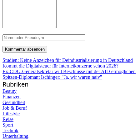
Studien: Keine Anzeichen für Deindustrialisierung in Deutschland
Kommt die Digitalsteuer für Internetkonzerne schon 2026?
Ex-CDU-Generalsekretär will Beschlüsse mit der AfD ermöglichen
Spitzen-Diplomant Ischinger: "Ja, wir waren naiv"
Rubriken
Beauty
Finanzen
Gesundheit
Job & Beruf
Lifestyle
Reise
Sport
Technik
Unterhaltung