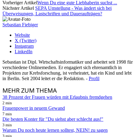
Vorheriger Artikel
Wenn Du eine gute Liebhaberin suchst ...
Nächster Artikel
SEPA Umstellung - Was ändert sich bei
Überweisungen, Lastschriften und Daueraufträgen?
Sebastian Fiebiger
Website
X (Twitter)
Instagram
LinkedIn
Sebastian ist Dipl. Wirtschaftsinformatiker und arbeitet seit 1998 für
verschiedene Onlinemedien. Er engagiert sich ehrenamtlich in
Projekten zur Krebsforschung, ist verheiratet, hat ein Kind und lebt
in Berlin. Seit 2004 leitet er die Redaktion. -
Profil
MEHR
ZUM THEMA
38 Prozent der Frauen würden mit Erlaubnis fremdgehen
2 min
Frauenpower in neuem Gewand
7 min
Die besten Konter für "Du siehst aber schlecht aus!"
3 min
Warum Du noch heute lernen solltest, NEIN! zu sagen
3 min