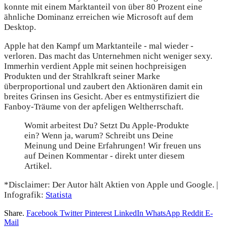
konnte mit einem Marktanteil von über 80 Prozent eine
ähnliche Dominanz erreichen wie Microsoft auf dem
Desktop.
Apple hat den Kampf um Marktanteile - mal wieder -
verloren. Das macht das Unternehmen nicht weniger sexy.
Immerhin verdient Apple mit seinen hochpreisigen
Produkten und der Strahlkraft seiner Marke
überproportional und zaubert den Aktionären damit ein
breites Grinsen ins Gesicht. Aber es entmystifiziert die
Fanboy-Träume von der apfeligen Weltherrschaft.
Womit arbeitest Du? Setzt Du Apple-Produkte
ein? Wenn ja, warum? Schreibt uns Deine
Meinung und Deine Erfahrungen! Wir freuen uns
auf Deinen Kommentar - direkt unter diesem
Artikel.
*Disclaimer: Der Autor hält Aktien von Apple und Google. |
Infografik:
Statista
Share.
Facebook
Twitter
Pinterest
LinkedIn
WhatsApp
Reddit
E-
Mail