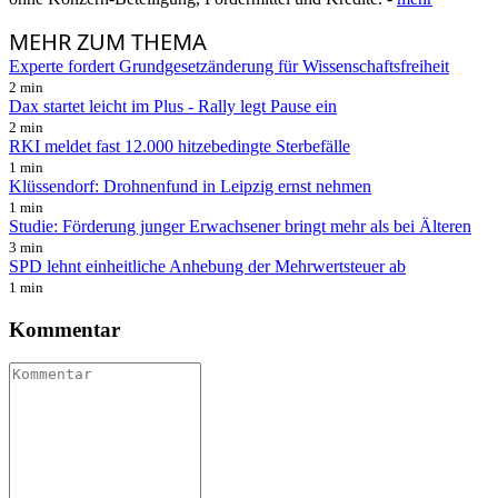
MEHR
ZUM THEMA
Experte fordert Grundgesetzänderung für Wissenschaftsfreiheit
2 min
Dax startet leicht im Plus - Rally legt Pause ein
2 min
RKI meldet fast 12.000 hitzebedingte Sterbefälle
1 min
Klüssendorf: Drohnenfund in Leipzig ernst nehmen
1 min
Studie: Förderung junger Erwachsener bringt mehr als bei Älteren
3 min
SPD lehnt einheitliche Anhebung der Mehrwertsteuer ab
1 min
Kommentar