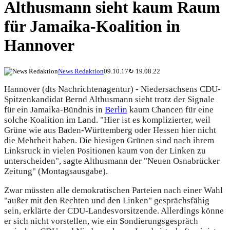
Althusmann sieht kaum Raum
für Jamaika-Koalition in
Hannover
News Redaktion
09.10.17
↻
19.08.22
Hannover (dts Nachrichtenagentur) - Niedersachsens CDU-
Spitzenkandidat Bernd Althusmann sieht trotz der Signale
für ein Jamaika-Bündnis in
Berlin
kaum Chancen für eine
solche Koalition im Land. "Hier ist es komplizierter, weil
Grüne wie aus Baden-Württemberg oder Hessen hier nicht
die Mehrheit haben. Die hiesigen Grünen sind nach ihrem
Linksruck in vielen Positionen kaum von der Linken zu
unterscheiden", sagte Althusmann der "Neuen Osnabrücker
Zeitung" (Montagsausgabe).
Zwar müssten alle demokratischen Parteien nach einer Wahl
"außer mit den Rechten und den Linken" gesprächsfähig
sein, erklärte der CDU-Landesvorsitzende. Allerdings könne
er sich nicht vorstellen, wie ein Sondierungsgespräch