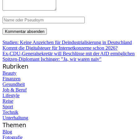
Studien: Keine Anzeichen für Deindustrialisierung in Deutschland
Kommt die Digitalsteuer für Internetkonzerne schon 2026?
Ex-CDU-Generalsekretär will Beschlüsse mit der AfD ermöglichen
Spitzen-Diplomant Ischinger: "Ja, wir waren naiv"
Rubriken
Beauty
Finanzen
Gesundheit
Job & Beruf
Lifestyle
Reise
Sport
Technik
Unterhaltung
Themen
Blog
Fotografie