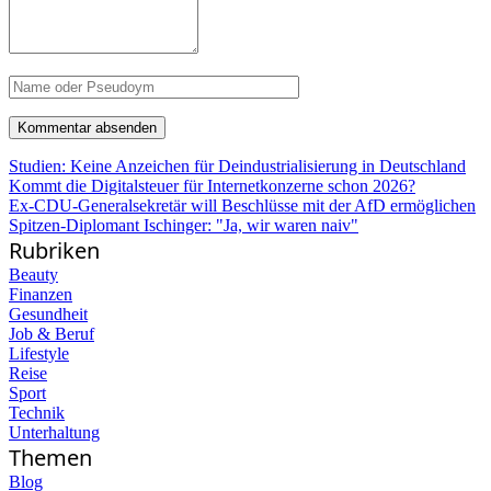
Studien: Keine Anzeichen für Deindustrialisierung in Deutschland
Kommt die Digitalsteuer für Internetkonzerne schon 2026?
Ex-CDU-Generalsekretär will Beschlüsse mit der AfD ermöglichen
Spitzen-Diplomant Ischinger: "Ja, wir waren naiv"
Rubriken
Beauty
Finanzen
Gesundheit
Job & Beruf
Lifestyle
Reise
Sport
Technik
Unterhaltung
Themen
Blog