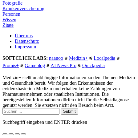
Fotografie
Krankenversicherung
Personen
Wissen
Zitate
Über uns
Datenschutz
Impressum
SOFTCLICK LABS:
naanoo
⨳
Medizin+
⨳
Localpedia
⨳
Promis+
⨳
Gameblog
⨳
AI News Pro
⨳
Quickpedia
Medizin+ stellt unabhängige Informationen zu den Themen Medizin
und Gesundheit bereit. Wir folgen den Erkenntnissen der
evidenzbasierten Medizin und erhalten keine Zahlungen von
Pharmaunternehmen oder staatlichen Institutionen. Die
bereitgestellten Informationen dürfen nicht für die Selbstdiagnose
genutzt werden. Sie ersetzen nicht den Besuch beim Arzt.
Submit
Suchbegriff eingeben und ENTER drücken