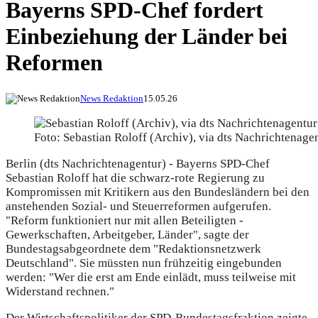
Bayerns SPD-Chef fordert
Einbeziehung der Länder bei
Reformen
News Redaktion
15.05.26
Foto: Sebastian Roloff (Archiv), via dts Nachrichtenage
Berlin (dts Nachrichtenagentur) - Bayerns SPD-Chef
Sebastian Roloff hat die schwarz-rote Regierung zu
Kompromissen mit Kritikern aus den Bundesländern bei den
anstehenden Sozial- und Steuerreformen aufgerufen.
"Reform funktioniert nur mit allen Beteiligten -
Gewerkschaften, Arbeitgeber, Länder", sagte der
Bundestagsabgeordnete dem "Redaktionsnetzwerk
Deutschland". Sie müssten nun frühzeitig eingebunden
werden: "Wer die erst am Ende einlädt, muss teilweise mit
Widerstand rechnen."
Der Wirtschaftspolitiker der SPD-Bundestagsfraktion zeigte