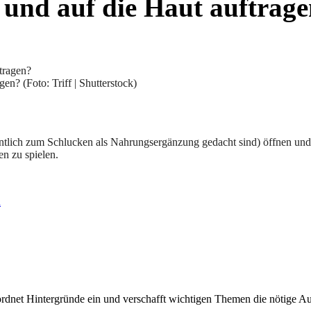
 und auf die Haut auftrag
n? (Foto: Triff | Shutterstock)
gentlich zum Schlucken als Nahrungsergänzung gedacht sind) öffnen un
en zu spielen.
l
rdnet Hintergründe ein und verschafft wichtigen Themen die nötige Auf