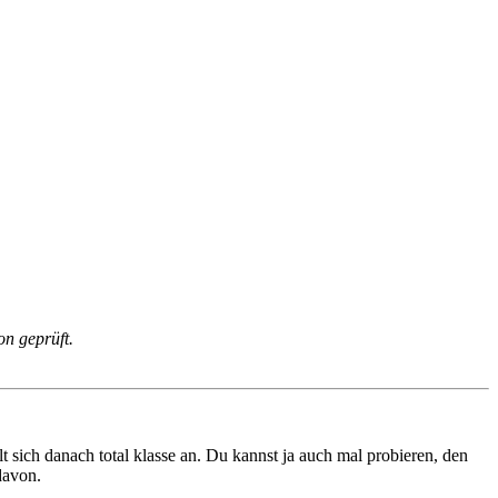
on geprüft.
 sich danach total klasse an. Du kannst ja auch mal probieren, den
davon.