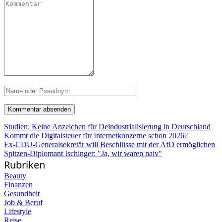
Studien: Keine Anzeichen für Deindustrialisierung in Deutschland
Kommt die Digitalsteuer für Internetkonzerne schon 2026?
Ex-CDU-Generalsekretär will Beschlüsse mit der AfD ermöglichen
Spitzen-Diplomant Ischinger: "Ja, wir waren naiv"
Rubriken
Beauty
Finanzen
Gesundheit
Job & Beruf
Lifestyle
Reise