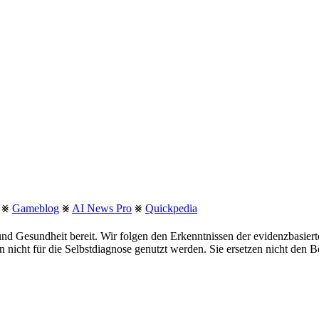
⨳
Gameblog
⨳
AI News Pro
⨳
Quickpedia
nd Gesundheit bereit. Wir folgen den Erkenntnissen der evidenzbasie
fen nicht für die Selbstdiagnose genutzt werden. Sie ersetzen nicht den 