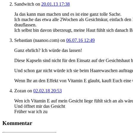
Sandwitch
on
20.01.13 17:38
Ja das kann man machen und es ist eine ganz tolle Sache.
Ich mache das etwa alle 2Wochen als Gesichtskur, einfach den 
drauflassen.
Ich selbst bin davon überzeugt, meine Haut fühlt sich danach B
Sebastian (naanoo.com)
on
06.07.16 12:49
Ganz ehrlich? Ich würde das lassen!
Diese Kapseln sind nicht für den Einsatz auf der Gesichtshaut 
Und schon gar nicht würde ich sie beim Haarewaschen auftrag
Wenn Ihr an den Effekt von Vitamin E glaubt, kauft Euch eine 
Zozan
on
02.02.18 20:53
Wen ich Vitamin E auf mein Gesicht liege fühlt sich an als wäre
Und öffnet mir das Gesicht
Früher war ich zu
Kommentar