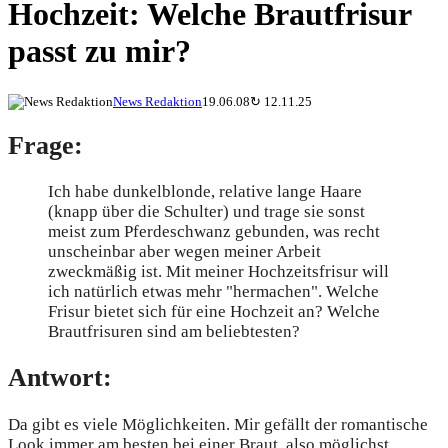
Hochzeit: Welche Brautfrisur
passt zu mir?
News Redaktion
19.06.08
↻
12.11.25
Frage:
Ich habe dunkelblonde, relative lange Haare
(knapp über die Schulter) und trage sie sonst
meist zum Pferdeschwanz gebunden, was recht
unscheinbar aber wegen meiner Arbeit
zweckmäßig ist. Mit meiner Hochzeitsfrisur will
ich natürlich etwas mehr "hermachen". Welche
Frisur bietet sich für eine Hochzeit an? Welche
Brautfrisuren sind am beliebtesten?
Antwort:
Da gibt es viele Möglichkeiten. Mir gefällt der romantische
Look immer am besten bei einer Braut, also möglichst