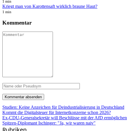
1 min
Kriegt man von Karottensaft wirklich braune Haut?
1 min
Kommentar
Studien: Keine Anzeichen für Deindustrialisierung in Deutschland
Kommt die Digitalsteuer für Internetkonzerne schon 2026?
Ex-CDU-Generalsekretär will Beschlüsse mit der AfD ermöglichen
Spitzen-Diplomant Ischinger: "Ja, wir waren naiv"
Rubriken