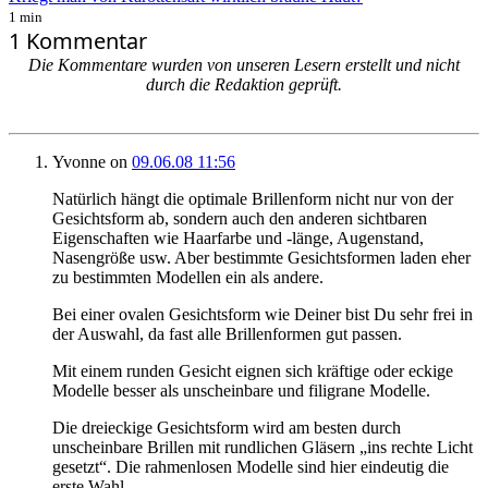
1 min
1 Kommentar
Die Kommentare wurden von unseren Lesern erstellt und nicht
durch die Redaktion geprüft.
Yvonne
on
09.06.08 11:56
Natürlich hängt die optimale Brillenform nicht nur von der
Gesichtsform ab, sondern auch den anderen sichtbaren
Eigenschaften wie Haarfarbe und -länge, Augenstand,
Nasengröße usw. Aber bestimmte Gesichtsformen laden eher
zu bestimmten Modellen ein als andere.
Bei einer ovalen Gesichtsform wie Deiner bist Du sehr frei in
der Auswahl, da fast alle Brillenformen gut passen.
Mit einem runden Gesicht eignen sich kräftige oder eckige
Modelle besser als unscheinbare und filigrane Modelle.
Die dreieckige Gesichtsform wird am besten durch
unscheinbare Brillen mit rundlichen Gläsern „ins rechte Licht
gesetzt“. Die rahmenlosen Modelle sind hier eindeutig die
erste Wahl.