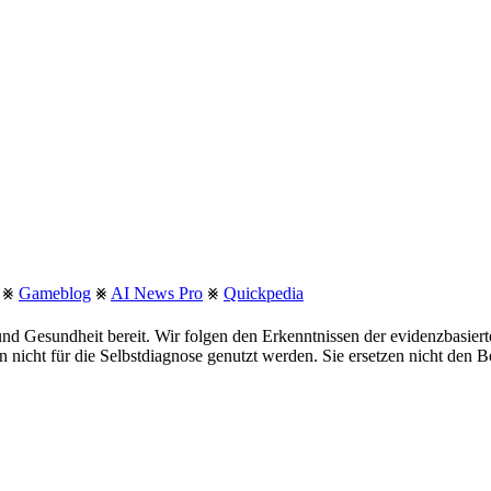
⨳
Gameblog
⨳
AI News Pro
⨳
Quickpedia
nd Gesundheit bereit. Wir folgen den Erkenntnissen der evidenzbasie
fen nicht für die Selbstdiagnose genutzt werden. Sie ersetzen nicht den 