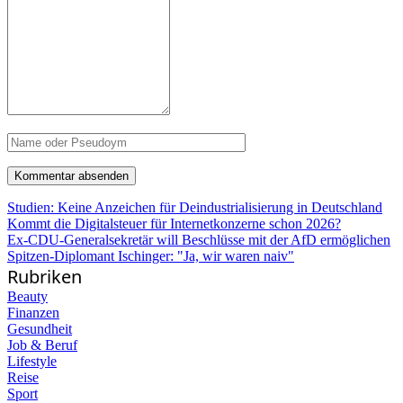
Studien: Keine Anzeichen für Deindustrialisierung in Deutschland
Kommt die Digitalsteuer für Internetkonzerne schon 2026?
Ex-CDU-Generalsekretär will Beschlüsse mit der AfD ermöglichen
Spitzen-Diplomant Ischinger: "Ja, wir waren naiv"
Rubriken
Beauty
Finanzen
Gesundheit
Job & Beruf
Lifestyle
Reise
Sport