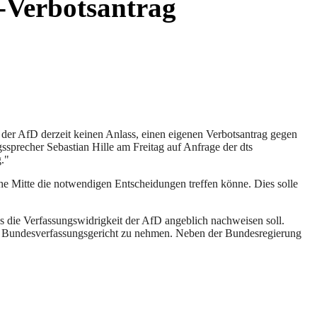
-Verbotsantrag
t der AfD derzeit keinen Anlass, einen eigenen Verbotsantrag gegen
ngssprecher Sebastian Hille am Freitag auf Anfrage der dts
g."
he Mitte die notwendigen Entscheidungen treffen könne. Dies solle
ss die Verfassungswidrigkeit der AfD angeblich nachweisen soll.
das Bundesverfassungsgericht zu nehmen. Neben der Bundesregierung