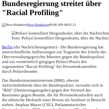
Bundesregierung streitet über
"Racial Profiling"
News Redaktion
09.08.18
↻
08.05.23
Foto: Polizei kontrolliert Drogendealer, über dts Nachri
Berlin
(dts Nachrichtenagentur) - Die Bundesregierung hat
unterschiedliche Auffassungen zur Tragweite des Urteils des
Oberverwaltungsgerichts Münster gegen die Bundespolizei
und zur vermeintlich gängigen Polizei-Praxis des
sogenannten "Racial Profiling" bei Personenkontrollen
durch Polizeibeamte.
Das Bundesinnenministerium (BMI), oberste
Aufsichtsbehörde über die Bundespolizei, verwahrt sich in
"Bild" (Donnerstagausgabe) gegen den Vorwurf des
Rassismus gegen Beamte, die für Personenkontrollen auch
die ethnische Herkunft einer Person als Auslöser in Betracht
ziehen. Stephan Mayer (CSU), Parlamentarischer