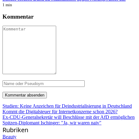
1 min
Kommentar
Studien: Keine Anzeichen für Deindustrialisierung in Deutschland
Kommt die Digitalsteuer für Internetkonzerne schon 2026?
Ex-CDU-Generalsekretär will Beschlüsse mit der AfD ermöglichen
Spitzen-Diplomant Ischinger: "Ja, wir waren naiv"
Rubriken
Beauty