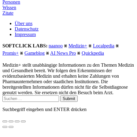
Personen
Wissen
Zitate
Über uns
Datenschutz
Impressum
SOFTCLICK LABS:
naanoo
⨳
Medizin+
⨳
Localpedia
⨳
Promis+
⨳
Gameblog
⨳
AI News Pro
⨳
Quickpedia
Medizin+ stellt unabhängige Informationen zu den Themen Medizin
und Gesundheit bereit. Wir folgen den Erkenntnissen der
evidenzbasierten Medizin und erhalten keine Zahlungen von
Pharmaunternehmen oder staatlichen Institutionen. Die
bereitgestellten Informationen dürfen nicht für die Selbstdiagnose
genutzt werden. Sie ersetzen nicht den Besuch beim Arzt.
Submit
Suchbegriff eingeben und ENTER drücken