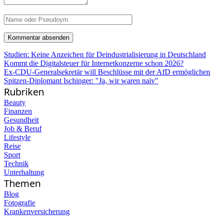
Studien: Keine Anzeichen für Deindustrialisierung in Deutschland
Kommt die Digitalsteuer für Internetkonzerne schon 2026?
Ex-CDU-Generalsekretär will Beschlüsse mit der AfD ermöglichen
Spitzen-Diplomant Ischinger: "Ja, wir waren naiv"
Rubriken
Beauty
Finanzen
Gesundheit
Job & Beruf
Lifestyle
Reise
Sport
Technik
Unterhaltung
Themen
Blog
Fotografie
Krankenversicherung