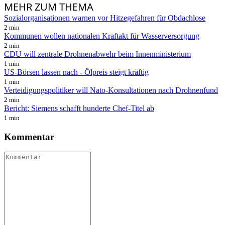
MEHR
ZUM THEMA
Sozialorganisationen warnen vor Hitzegefahren für Obdachlose
2 min
Kommunen wollen nationalen Kraftakt für Wasserversorgung
2 min
CDU will zentrale Drohnenabwehr beim Innenministerium
1 min
US-Börsen lassen nach - Ölpreis steigt kräftig
1 min
Verteidigungspolitiker will Nato-Konsultationen nach Drohnenfund
2 min
Bericht: Siemens schafft hunderte Chef-Titel ab
1 min
Kommentar