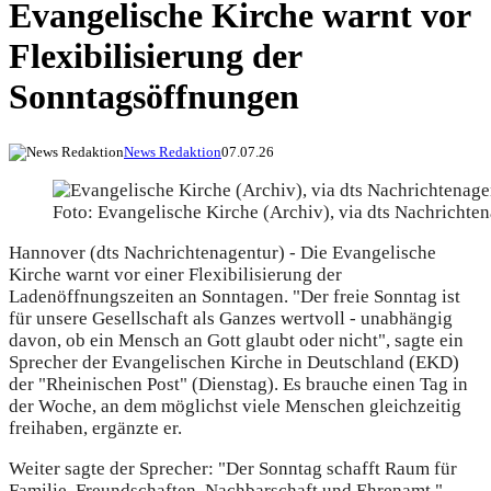
Evangelische Kirche warnt vor
Flexibilisierung der
Sonntagsöffnungen
News Redaktion
07.07.26
Foto: Evangelische Kirche (Archiv), via dts Nachrichte
Hannover (dts Nachrichtenagentur) - Die Evangelische
Kirche warnt vor einer Flexibilisierung der
Ladenöffnungszeiten an Sonntagen. "Der freie Sonntag ist
für unsere Gesellschaft als Ganzes wertvoll - unabhängig
davon, ob ein Mensch an Gott glaubt oder nicht", sagte ein
Sprecher der Evangelischen Kirche in Deutschland (EKD)
der "Rheinischen Post" (Dienstag). Es brauche einen Tag in
der Woche, an dem möglichst viele Menschen gleichzeitig
freihaben, ergänzte er.
Weiter sagte der Sprecher: "Der Sonntag schafft Raum für
Familie, Freundschaften, Nachbarschaft und Ehrenamt."