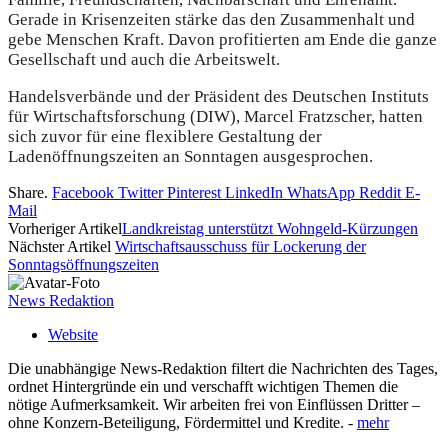
Gerade in Krisenzeiten stärke das den Zusammenhalt und
gebe Menschen Kraft. Davon profitierten am Ende die ganze
Gesellschaft und auch die Arbeitswelt.
Handelsverbände und der Präsident des Deutschen Instituts
für Wirtschaftsforschung (DIW), Marcel Fratzscher, hatten
sich zuvor für eine flexiblere Gestaltung der
Ladenöffnungszeiten an Sonntagen ausgesprochen.
Share.
Facebook
Twitter
Pinterest
LinkedIn
WhatsApp
Reddit
E-
Mail
Vorheriger Artikel
Landkreistag unterstützt Wohngeld-Kürzungen
Nächster Artikel
Wirtschaftsausschuss für Lockerung der
Sonntagsöffnungszeiten
News Redaktion
Website
Die unabhängige News-Redaktion filtert die Nachrichten des Tages,
ordnet Hintergründe ein und verschafft wichtigen Themen die
nötige Aufmerksamkeit. Wir arbeiten frei von Einflüssen Dritter –
ohne Konzern-Beteiligung, Fördermittel und Kredite. -
mehr