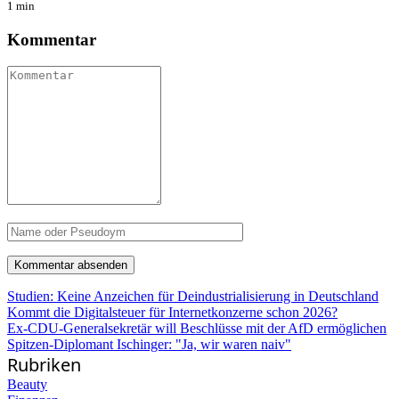
1 min
Kommentar
Studien: Keine Anzeichen für Deindustrialisierung in Deutschland
Kommt die Digitalsteuer für Internetkonzerne schon 2026?
Ex-CDU-Generalsekretär will Beschlüsse mit der AfD ermöglichen
Spitzen-Diplomant Ischinger: "Ja, wir waren naiv"
Rubriken
Beauty