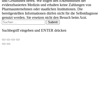
und Gesundheit bereit. Wir folgen den Erkenntnissen der
evidenzbasierten Medizin und erhalten keine Zahlungen von
Pharmaunternehmen oder staatlichen Institutionen. Die
bereitgestellten Informationen dürfen nicht für die Selbstdiagnose
genutzt werden. Sie ersetzen nicht den Besuch beim Arzt.
Submit
Suchbegriff eingeben und ENTER drücken