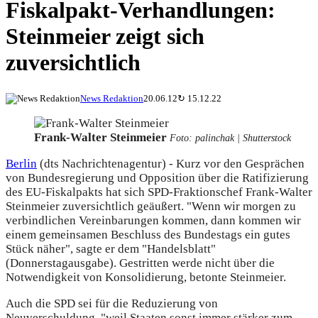
Fiskalpakt-Verhandlungen:
Steinmeier zeigt sich
zuversichtlich
News Redaktion
20.06.12
↻
15.12.22
Frank-Walter Steinmeier
Foto: palinchak | Shutterstock
Berlin
(dts Nachrichtenagentur) - Kurz vor den Gesprächen
von Bundesregierung und Opposition über die Ratifizierung
des EU-Fiskalpakts hat sich SPD-Fraktionschef Frank-Walter
Steinmeier zuversichtlich geäußert. "Wenn wir morgen zu
verbindlichen Vereinbarungen kommen, dann kommen wir
einem gemeinsamen Beschluss des Bundestags ein gutes
Stück näher", sagte er dem "Handelsblatt"
(Donnerstagausgabe). Gestritten werde nicht über die
Notwendigkeit von Konsolidierung, betonte Steinmeier.
Auch die SPD sei für die Reduzierung von
Neuverschuldung, "weil Staaten sonst immer stärker zum