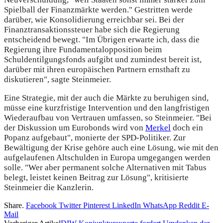
Spielball der Finanzmärkte werden." Gestritten werde
darüber, wie Konsolidierung erreichbar sei. Bei der
Finanztransaktionssteuer habe sich die Regierung
entscheidend bewegt. "Im Übrigen erwarte ich, dass die
Regierung ihre Fundamentalopposition beim
Schuldentilgungsfonds aufgibt und zumindest bereit ist,
darüber mit ihren europäischen Partnern ernsthaft zu
diskutieren", sagte Steinmeier.
Eine Strategie, mit der auch die Märkte zu beruhigen sind,
müsse eine kurzfristige Intervention und den langfristigen
Wiederaufbau von Vertrauen umfassen, so Steinmeier. "Bei
der Diskussion um Eurobonds wird von
Merkel
doch ein
Popanz aufgebaut", monierte der SPD-Politiker. Zur
Bewältigung der Krise gehöre auch eine Lösung, wie mit den
aufgelaufenen Altschulden in Europa umgegangen werden
solle. "Wer aber permanent solche Alternativen mit Tabus
belegt, leistet keinen Beitrag zur Lösung", kritisierte
Steinmeier die Kanzlerin.
Share.
Facebook
Twitter
Pinterest
LinkedIn
WhatsApp
Reddit
E-
Mail