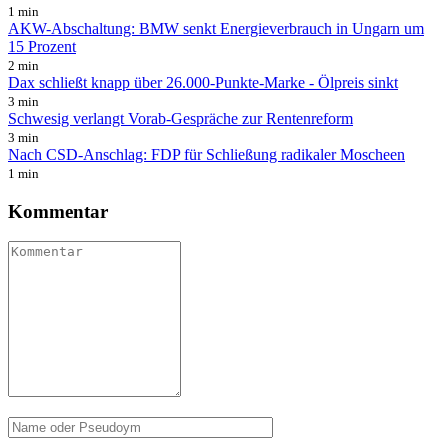
1 min
AKW-Abschaltung: BMW senkt Energieverbrauch in Ungarn um
15 Prozent
2 min
Dax schließt knapp über 26.000-Punkte-Marke - Ölpreis sinkt
3 min
Schwesig verlangt Vorab-Gespräche zur Rentenreform
3 min
Nach CSD-Anschlag: FDP für Schließung radikaler Moscheen
1 min
Kommentar