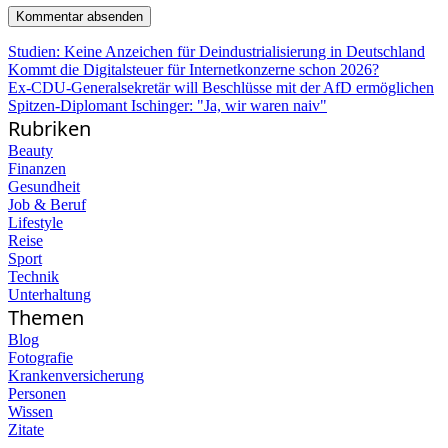
Studien: Keine Anzeichen für Deindustrialisierung in Deutschland
Kommt die Digitalsteuer für Internetkonzerne schon 2026?
Ex-CDU-Generalsekretär will Beschlüsse mit der AfD ermöglichen
Spitzen-Diplomant Ischinger: "Ja, wir waren naiv"
Rubriken
Beauty
Finanzen
Gesundheit
Job & Beruf
Lifestyle
Reise
Sport
Technik
Unterhaltung
Themen
Blog
Fotografie
Krankenversicherung
Personen
Wissen
Zitate