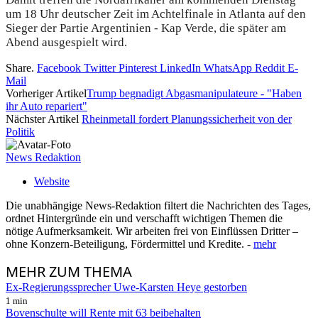
um 18 Uhr deutscher Zeit im Achtelfinale in Atlanta auf den
Sieger der Partie Argentinien - Kap Verde, die später am
Abend ausgespielt wird.
Share.
Facebook
Twitter
Pinterest
LinkedIn
WhatsApp
Reddit
E-
Mail
Vorheriger Artikel
Trump begnadigt Abgasmanipulateure - "Haben
ihr Auto repariert"
Nächster Artikel
Rheinmetall fordert Planungssicherheit von der
Politik
News Redaktion
Website
Die unabhängige News-Redaktion filtert die Nachrichten des Tages,
ordnet Hintergründe ein und verschafft wichtigen Themen die
nötige Aufmerksamkeit. Wir arbeiten frei von Einflüssen Dritter –
ohne Konzern-Beteiligung, Fördermittel und Kredite. -
mehr
MEHR
ZUM THEMA
Ex-Regierungssprecher Uwe-Karsten Heye gestorben
1 min
Bovenschulte will Rente mit 63 beibehalten