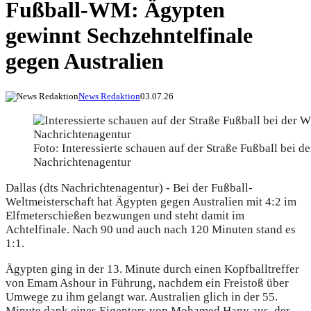
Fußball-WM: Ägypten
gewinnt Sechzehntelfinale
gegen Australien
News Redaktion
03.07.26
Foto: Interessierte schauen auf der Straße Fußball bei d
Nachrichtenagentur
Dallas (dts Nachrichtenagentur) - Bei der Fußball-
Weltmeisterschaft hat Ägypten gegen Australien mit 4:2 im
Elfmeterschießen bezwungen und steht damit im
Achtelfinale. Nach 90 und auch nach 120 Minuten stand es
1:1.
Ägypten ging in der 13. Minute durch einen Kopfballtreffer
von Emam Ashour in Führung, nachdem ein Freistoß über
Umwege zu ihm gelangt war. Australien glich in der 55.
Minute dank eines Eigentors von Mohamed Hany aus, der