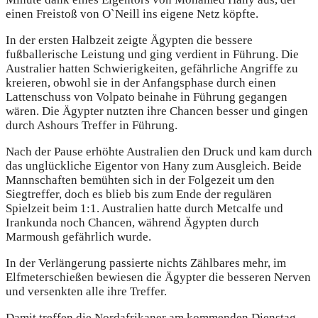
einen Freistoß von O`Neill ins eigene Netz köpfte.
In der ersten Halbzeit zeigte Ägypten die bessere
fußballerische Leistung und ging verdient in Führung. Die
Australier hatten Schwierigkeiten, gefährliche Angriffe zu
kreieren, obwohl sie in der Anfangsphase durch einen
Lattenschuss von Volpato beinahe in Führung gegangen
wären. Die Ägypter nutzten ihre Chancen besser und gingen
durch Ashours Treffer in Führung.
Nach der Pause erhöhte Australien den Druck und kam durch
das unglückliche Eigentor von Hany zum Ausgleich. Beide
Mannschaften bemühten sich in der Folgezeit um den
Siegtreffer, doch es blieb bis zum Ende der regulären
Spielzeit beim 1:1. Australien hatte durch Metcalfe und
Irankunda noch Chancen, während Ägypten durch
Marmoush gefährlich wurde.
In der Verlängerung passierte nichts Zählbares mehr, im
Elfmeterschießen bewiesen die Ägypter die besseren Nerven
und versenkten alle ihre Treffer.
Damit treffen die Nordafrikaner am kommenden Dienstag