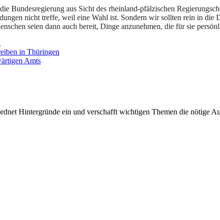
die Bundesregierung aus Sicht des rheinland-pfälzischen Regierungsch
idungen nicht treffe, weil eine Wahl ist. Sondern wir sollten rein in di
nschen seien dann auch bereit, Dinge anzunehmen, die für sie persönlic
l
reiben in Thüringen
wärtigen Amts
rdnet Hintergründe ein und verschafft wichtigen Themen die nötige Auf