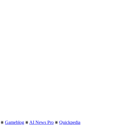
⨳
Gameblog
⨳
AI News Pro
⨳
Quickpedia