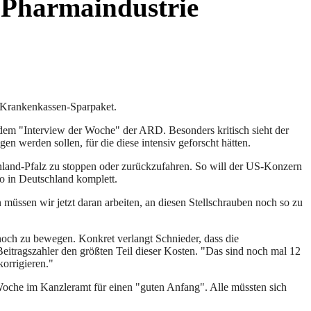
r Pharmaindustrie
n Krankenkassen-Sparpaket.
 dem "Interview der Woche" der ARD. Besonders kritisch sieht der
 werden sollen, für die diese intensiv geforscht hätten.
inland-Pfalz zu stoppen oder zurückzufahren. So will der US-Konzern
ro in Deutschland komplett.
müssen wir jetzt daran arbeiten, an diesen Stellschrauben noch so zu
 noch zu bewegen. Konkret verlangt Schnieder, dass die
eitragszahler den größten Teil dieser Kosten. "Das sind noch mal 12
orrigieren."
 Woche im Kanzleramt für einen "guten Anfang". Alle müssten sich