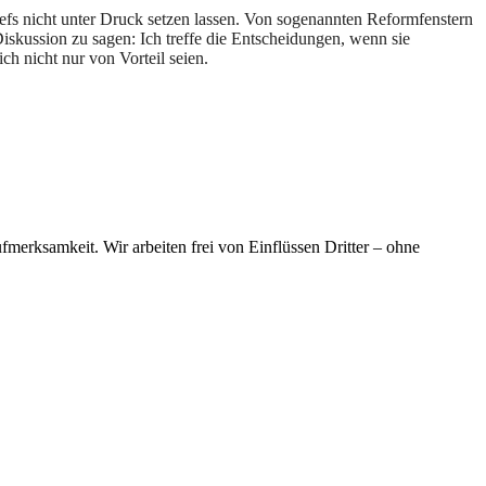
efs nicht unter Druck setzen lassen. Von sogenannten Reformfenstern
e Diskussion zu sagen: Ich treffe die Entscheidungen, wenn sie
h nicht nur von Vorteil seien.
merksamkeit. Wir arbeiten frei von Einflüssen Dritter – ohne