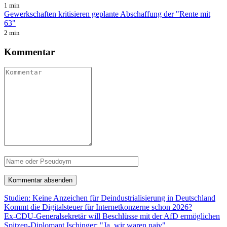
1 min
Gewerkschaften kritisieren geplante Abschaffung der "Rente mit
63"
2 min
Kommentar
Studien: Keine Anzeichen für Deindustrialisierung in Deutschland
Kommt die Digitalsteuer für Internetkonzerne schon 2026?
Ex-CDU-Generalsekretär will Beschlüsse mit der AfD ermöglichen
Spitzen-Diplomant Ischinger: "Ja, wir waren naiv"