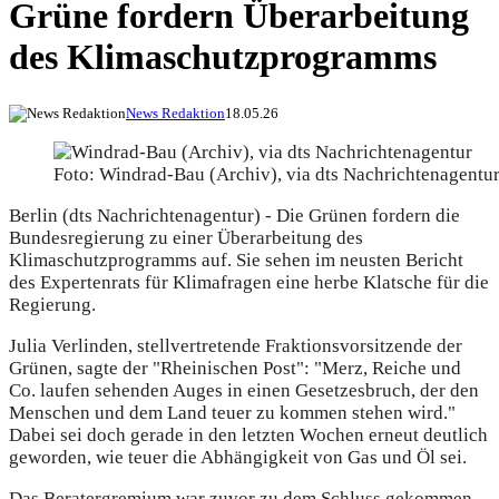
Grüne fordern Überarbeitung
des Klimaschutzprogramms
News Redaktion
18.05.26
Foto: Windrad-Bau (Archiv), via dts Nachrichtenagentu
Berlin (dts Nachrichtenagentur) - Die Grünen fordern die
Bundesregierung zu einer Überarbeitung des
Klimaschutzprogramms auf. Sie sehen im neusten Bericht
des Expertenrats für Klimafragen eine herbe Klatsche für die
Regierung.
Julia Verlinden, stellvertretende Fraktionsvorsitzende der
Grünen, sagte der "Rheinischen Post": "Merz, Reiche und
Co. laufen sehenden Auges in einen Gesetzesbruch, der den
Menschen und dem Land teuer zu kommen stehen wird."
Dabei sei doch gerade in den letzten Wochen erneut deutlich
geworden, wie teuer die Abhängigkeit von Gas und Öl sei.
Das Beratergremium war zuvor zu dem Schluss gekommen,