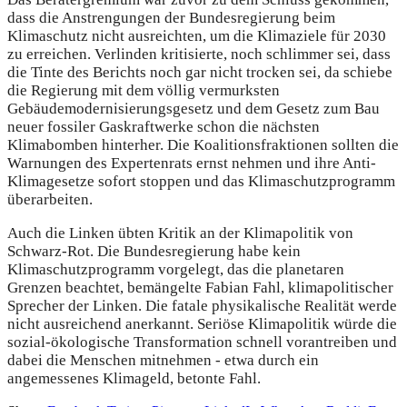
dass die Anstrengungen der Bundesregierung beim
Klimaschutz nicht ausreichten, um die Klimaziele für 2030
zu erreichen. Verlinden kritisierte, noch schlimmer sei, dass
die Tinte des Berichts noch gar nicht trocken sei, da schiebe
die Regierung mit dem völlig vermurksten
Gebäudemodernisierungsgesetz und dem Gesetz zum Bau
neuer fossiler Gaskraftwerke schon die nächsten
Klimabomben hinterher. Die Koalitionsfraktionen sollten die
Warnungen des Expertenrats ernst nehmen und ihre Anti-
Klimagesetze sofort stoppen und das Klimaschutzprogramm
überarbeiten.
Auch die Linken übten Kritik an der Klimapolitik von
Schwarz-Rot. Die Bundesregierung habe kein
Klimaschutzprogramm vorgelegt, das die planetaren
Grenzen beachtet, bemängelte Fabian Fahl, klimapolitischer
Sprecher der Linken. Die fatale physikalische Realität werde
nicht ausreichend anerkannt. Seriöse Klimapolitik würde die
sozial-ökologische Transformation schnell vorantreiben und
dabei die Menschen mitnehmen - etwa durch ein
angemessenes Klimageld, betonte Fahl.