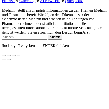
Promis+
⨳
Gameblog
⨳
AI News Pro
⨳
Quickpedia
Medizin+ stellt unabhängige Informationen zu den Themen Medizin
und Gesundheit bereit. Wir folgen den Erkenntnissen der
evidenzbasierten Medizin und erhalten keine Zahlungen von
Pharmaunternehmen oder staatlichen Institutionen. Die
bereitgestellten Informationen dürfen nicht für die Selbstdiagnose
genutzt werden. Sie ersetzen nicht den Besuch beim Arzt.
Submit
Suchbegriff eingeben und ENTER drücken