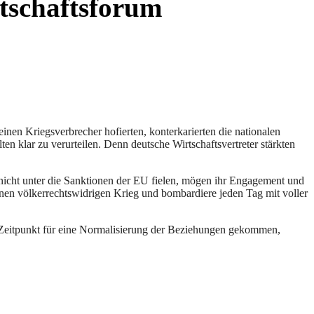
rtschaftsforum
en Kriegsverbrecher hofierten, konterkarierten die nationalen
en klar zu verurteilen. Denn deutsche Wirtschaftsvertreter stärkten
n nicht unter die Sanktionen der EU fielen, mögen ihr Engagement und
einen völkerrechtswidrigen Krieg und bombardiere jeden Tag mit voller
r Zeitpunkt für eine Normalisierung der Beziehungen gekommen,