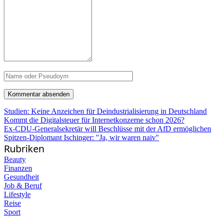
Studien: Keine Anzeichen für Deindustrialisierung in Deutschland
Kommt die Digitalsteuer für Internetkonzerne schon 2026?
Ex-CDU-Generalsekretär will Beschlüsse mit der AfD ermöglichen
Spitzen-Diplomant Ischinger: "Ja, wir waren naiv"
Rubriken
Beauty
Finanzen
Gesundheit
Job & Beruf
Lifestyle
Reise
Sport