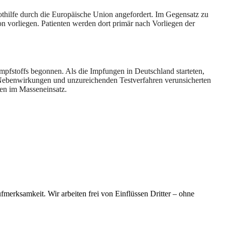
thilfe durch die Europäische Union angefordert. Im Gegensatz zu
on vorliegen. Patienten werden dort primär nach Vorliegen der
mpfstoffs begonnen. Als die Impfungen in Deutschland starteten,
 Nebenwirkungen und unzureichenden Testverfahren verunsicherten
ren im Masseneinsatz.
merksamkeit. Wir arbeiten frei von Einflüssen Dritter – ohne