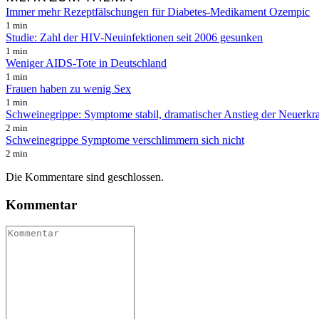
Immer mehr Rezeptfälschungen für Diabetes-Medikament Ozempic
1 min
Studie: Zahl der HIV-Neuinfektionen seit 2006 gesunken
1 min
Weniger AIDS-Tote in Deutschland
1 min
Frauen haben zu wenig Sex
1 min
Schweinegrippe: Symptome stabil, dramatischer Anstieg der Neuerk
2 min
Schweinegrippe Symptome verschlimmern sich nicht
2 min
Die Kommentare sind geschlossen.
Kommentar