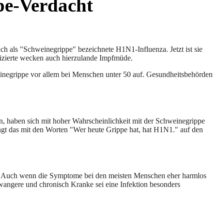
pe-Verdacht
 als "Schweinegrippe" bezeichnete H1N1-Influenza. Jetzt ist sie
fizierte wecken auch hierzulande Impfmüde.
einegrippe vor allem bei Menschen unter 50 auf. Gesundheitsbehörden
n, haben sich mit hoher Wahrscheinlichkeit mit der Schweinegrippe
ringt das mit den Worten "Wer heute Grippe hat, hat H1N1." auf den
n. Auch wenn die Symptome bei den meisten Menschen eher harmlos
wangere und chronisch Kranke sei eine Infektion besonders