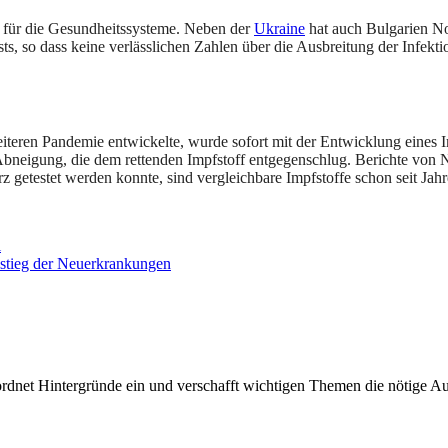
für die Gesundheitssysteme. Neben der
Ukraine
hat auch Bulgarien No
s, so dass keine verlässlichen Zahlen über die Ausbreitung der Infekti
teren Pandemie entwickelte, wurde sofort mit der Entwicklung eines I
 Abneigung, die dem rettenden Impfstoff entgegenschlug. Berichte von
getestet werden konnte, sind vergleichbare Impfstoffe schon seit Jah
l
nstieg der Neuerkrankungen
rdnet Hintergründe ein und verschafft wichtigen Themen die nötige Auf