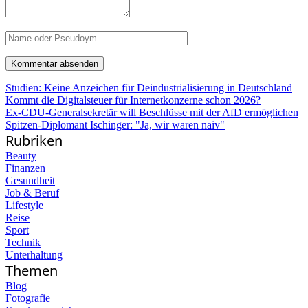
Studien: Keine Anzeichen für Deindustrialisierung in Deutschland
Kommt die Digitalsteuer für Internetkonzerne schon 2026?
Ex-CDU-Generalsekretär will Beschlüsse mit der AfD ermöglichen
Spitzen-Diplomant Ischinger: "Ja, wir waren naiv"
Rubriken
Beauty
Finanzen
Gesundheit
Job & Beruf
Lifestyle
Reise
Sport
Technik
Unterhaltung
Themen
Blog
Fotografie