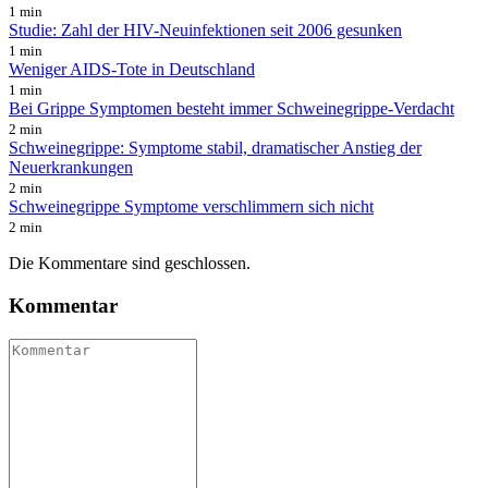
1 min
Studie: Zahl der HIV-Neuinfektionen seit 2006 gesunken
1 min
Weniger AIDS-Tote in Deutschland
1 min
Bei Grippe Symptomen besteht immer Schweinegrippe-Verdacht
2 min
Schweinegrippe: Symptome stabil, dramatischer Anstieg der
Neuerkrankungen
2 min
Schweinegrippe Symptome verschlimmern sich nicht
2 min
Die Kommentare sind geschlossen.
Kommentar