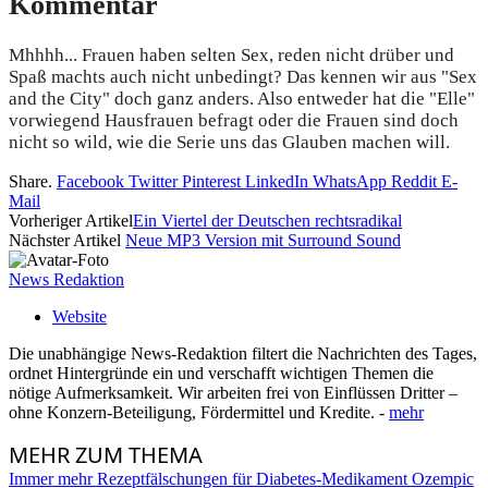
Kommentar
Mhhhh... Frauen haben selten Sex, reden nicht drüber und
Spaß machts auch nicht unbedingt? Das kennen wir aus "Sex
and the City" doch ganz anders. Also entweder hat die "Elle"
vorwiegend Hausfrauen befragt oder die Frauen sind doch
nicht so wild, wie die Serie uns das Glauben machen will.
Share.
Facebook
Twitter
Pinterest
LinkedIn
WhatsApp
Reddit
E-
Mail
Vorheriger Artikel
Ein Viertel der Deutschen rechtsradikal
Nächster Artikel
Neue MP3 Version mit Surround Sound
News Redaktion
Website
Die unabhängige News-Redaktion filtert die Nachrichten des Tages,
ordnet Hintergründe ein und verschafft wichtigen Themen die
nötige Aufmerksamkeit. Wir arbeiten frei von Einflüssen Dritter –
ohne Konzern-Beteiligung, Fördermittel und Kredite. -
mehr
MEHR
ZUM THEMA
Immer mehr Rezeptfälschungen für Diabetes-Medikament Ozempic