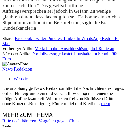
kann es schaffen." Das gesellschaftliche
Aufstiegsversprechen sei jedoch in Gefahr. Zu wenige
glaubten daran, dass das möglich sei. Da könne ein solches
Stipendium vielleicht ein Beispiel sein, sagte die Ex-
Bundeskanzlerin.
Share.
Facebook
Twitter
Pinterest
LinkedIn
WhatsApp
Reddit
E-
Mail
Vorheriger Artikel
Merkel mahnt Anschlusslösung bei Rente an
Nächster Artikel
Notfallvorsorge kostet Haushalte im Schnitt 900
Euro
News Redaktion
Website
Die unabhängige News-Redaktion filtert die Nachrichten des Tages,
ordnet Hintergründe ein und verschafft wichtigen Themen die
nötige Aufmerksamkeit. Wir arbeiten frei von Einflüssen Dritter –
ohne Konzern-Beteiligung, Fördermittel und Kredite. -
mehr
MEHR
ZUM THEMA
Rufe nach härterem Vorgehen gegen China
2 min