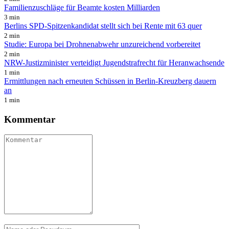
Familienzuschläge für Beamte kosten Milliarden
3 min
Berlins SPD-Spitzenkandidat stellt sich bei Rente mit 63 quer
2 min
Studie: Europa bei Drohnenabwehr unzureichend vorbereitet
2 min
NRW-Justizminister verteidigt Jugendstrafrecht für Heranwachsende
1 min
Ermittlungen nach erneuten Schüssen in Berlin-Kreuzberg dauern
an
1 min
Kommentar