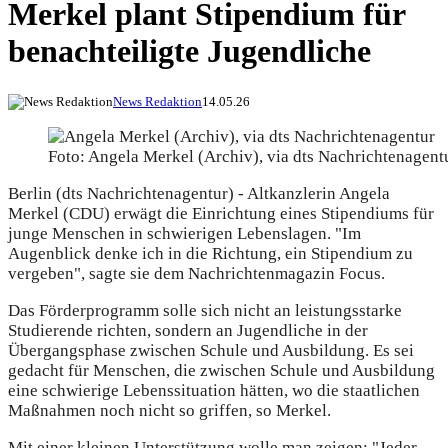
Merkel plant Stipendium für
benachteiligte Jugendliche
News Redaktion
14.05.26
Foto: Angela Merkel (Archiv), via dts Nachrichtenagent
Berlin (dts Nachrichtenagentur) - Altkanzlerin Angela
Merkel (CDU) erwägt die Einrichtung eines Stipendiums für
junge Menschen in schwierigen Lebenslagen. "Im
Augenblick denke ich in die Richtung, ein Stipendium zu
vergeben", sagte sie dem Nachrichtenmagazin Focus.
Das Förderprogramm solle sich nicht an leistungsstarke
Studierende richten, sondern an Jugendliche in der
Übergangsphase zwischen Schule und Ausbildung. Es sei
gedacht für Menschen, die zwischen Schule und Ausbildung
eine schwierige Lebenssituation hätten, wo die staatlichen
Maßnahmen noch nicht so griffen, so Merkel.
Mit einer kleinen Unterstützung wolle man zeigen: "Jeder