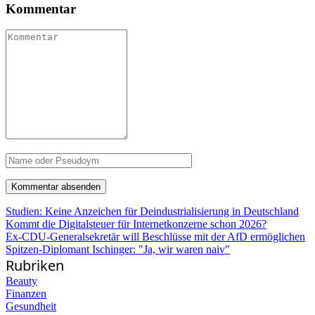
Kommentar
Studien: Keine Anzeichen für Deindustrialisierung in Deutschland
Kommt die Digitalsteuer für Internetkonzerne schon 2026?
Ex-CDU-Generalsekretär will Beschlüsse mit der AfD ermöglichen
Spitzen-Diplomant Ischinger: "Ja, wir waren naiv"
Rubriken
Beauty
Finanzen
Gesundheit