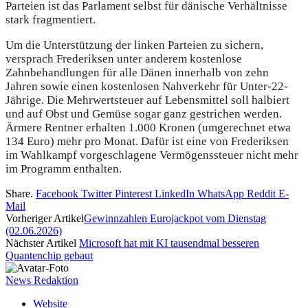
Parteien ist das Parlament selbst für dänische Verhältnisse
stark fragmentiert.
Um die Unterstützung der linken Parteien zu sichern,
versprach Frederiksen unter anderem kostenlose
Zahnbehandlungen für alle Dänen innerhalb von zehn
Jahren sowie einen kostenlosen Nahverkehr für Unter-22-
Jährige. Die Mehrwertsteuer auf Lebensmittel soll halbiert
und auf Obst und Gemüse sogar ganz gestrichen werden.
Ärmere Rentner erhalten 1.000 Kronen (umgerechnet etwa
134 Euro) mehr pro Monat. Dafür ist eine von Frederiksen
im Wahlkampf vorgeschlagene Vermögenssteuer nicht mehr
im Programm enthalten.
Share.
Facebook
Twitter
Pinterest
LinkedIn
WhatsApp
Reddit
E-
Mail
Vorheriger Artikel
Gewinnzahlen Eurojackpot vom Dienstag
(02.06.2026)
Nächster Artikel
Microsoft hat mit KI tausendmal besseren
Quantenchip gebaut
News Redaktion
Website