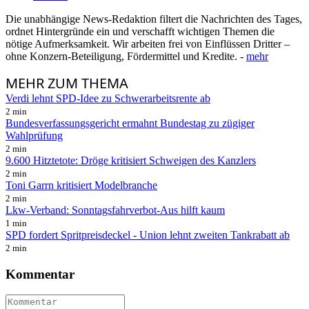
Die unabhängige News-Redaktion filtert die Nachrichten des Tages,
ordnet Hintergründe ein und verschafft wichtigen Themen die
nötige Aufmerksamkeit. Wir arbeiten frei von Einflüssen Dritter –
ohne Konzern-Beteiligung, Fördermittel und Kredite. -
mehr
MEHR
ZUM THEMA
Verdi lehnt SPD-Idee zu Schwerarbeitsrente ab
2 min
Bundesverfassungsgericht ermahnt Bundestag zu zügiger
Wahlprüfung
2 min
9.600 Hitztetote: Dröge kritisiert Schweigen des Kanzlers
2 min
Toni Garrn kritisiert Modelbranche
2 min
Lkw-Verband: Sonntagsfahrverbot-Aus hilft kaum
1 min
SPD fordert Spritpreisdeckel - Union lehnt zweiten Tankrabatt ab
2 min
Kommentar