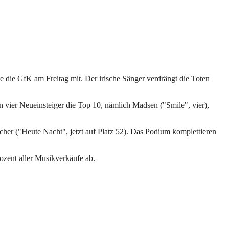
te die GfK am Freitag mit. Der irische Sänger verdrängt die Toten
vier Neueinsteiger die Top 10, nämlich Madsen ("Smile", vier),
her ("Heute Nacht", jetzt auf Platz 52). Das Podium komplettieren
ozent aller Musikverkäufe ab.