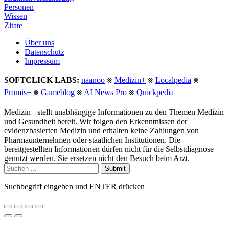
Personen
Wissen
Zitate
Über uns
Datenschutz
Impressum
SOFTCLICK LABS:
naanoo
⨳
Medizin+
⨳
Localpedia
⨳
Promis+
⨳
Gameblog
⨳
AI News Pro
⨳
Quickpedia
Medizin+ stellt unabhängige Informationen zu den Themen Medizin
und Gesundheit bereit. Wir folgen den Erkenntnissen der
evidenzbasierten Medizin und erhalten keine Zahlungen von
Pharmaunternehmen oder staatlichen Institutionen. Die
bereitgestellten Informationen dürfen nicht für die Selbstdiagnose
genutzt werden. Sie ersetzen nicht den Besuch beim Arzt.
Submit
Suchbegriff eingeben und ENTER drücken