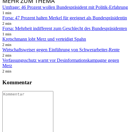
MEHR
ZUM THEMA
Umfrage: 46 Prozent wollen Bundespräsident mit Politik-Erfahrung
1 min
Forsa: 47 Prozent halten Merkel für geeignet als Bundespräsidentin
2 min
Forsa: Mehrheit indifferent zum Geschlecht des Bundespräsidenten
1 min
Kretschmann lobt Merz und verteidigt Spahn
2 min
Wirtschaftsweiser gegen Einführung von Schwerarbeiter-Rente
2 min
Verfassungsschutz warnt vor Desinformationskampagne gegen
Merz
2 min
Kommentar