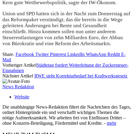
Kern gute Wettbewerbspolitik, sagte der IW-Ökonom.
Union und SPD hatten sich in der Nacht zum Donnerstag auf
das Reformpaket verständigt, das die bereits in die Wege
geleiteten Änderungen bei Rente und Gesundheit
einschließt. Hinzu kommen sollen nun unter anderem
Steuerentlastungen von zehn Milliarden Euro, der Abbau
von Bürokratie und eine Reform des Arbeitsmarkts.
Share.
Facebook
Twitter
Pinterest
LinkedIn
WhatsApp
Reddit
E-
Mail
Vorheriger Artikel
Städtetag fordert Weiterleitung der Zuckersteuer-
Einnahmen
Nächster Artikel
RWE sieht Korrekturbedarf bei Kraftwerksgesetz
News Redaktion
Website
Die unabhängige News-Redaktion filtert die Nachrichten des Tages,
ordnet Hintergründe ein und verschafft wichtigen Themen die
nötige Aufmerksamkeit. Wir arbeiten frei von Einflüssen Dritter –
ohne Konzern-Beteiligung, Fördermittel und Kredite. -
mehr