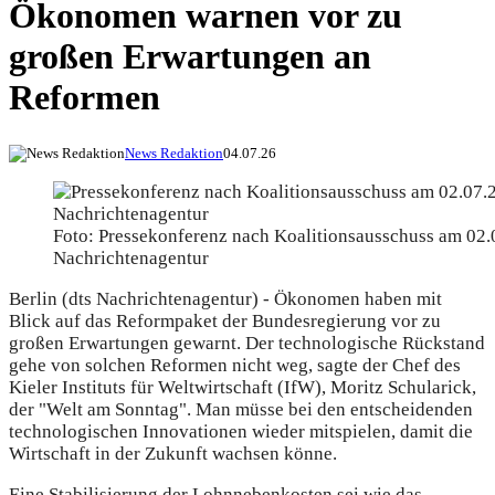
Ökonomen warnen vor zu
großen Erwartungen an
Reformen
News Redaktion
04.07.26
Foto: Pressekonferenz nach Koalitionsausschuss am 02.0
Nachrichtenagentur
Berlin (dts Nachrichtenagentur) - Ökonomen haben mit
Blick auf das Reformpaket der Bundesregierung vor zu
großen Erwartungen gewarnt. Der technologische Rückstand
gehe von solchen Reformen nicht weg, sagte der Chef des
Kieler Instituts für Weltwirtschaft (IfW), Moritz Schularick,
der "Welt am Sonntag". Man müsse bei den entscheidenden
technologischen Innovationen wieder mitspielen, damit die
Wirtschaft in der Zukunft wachsen könne.
Eine Stabilisierung der Lohnnebenkosten sei wie das