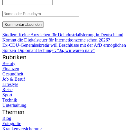
Studien: Keine Anzeichen für Deindustrialisierung in Deutschland
Kommt die Digitalsteuer für Internetkonzerne schon 2026?
Ex-CDU-Generalsekretär will Beschlüsse mit der AfD ermöglichen
Spitzen-Diplomant Ischinger: "Ja, wir waren naiv"
Rubriken
Beauty
Finanzen
Gesundheit
Job & Beruf
Lifestyle
Reise
Sport
Technik
Unterhaltung
Themen
Blog
Fotografie
Krankenversicherung