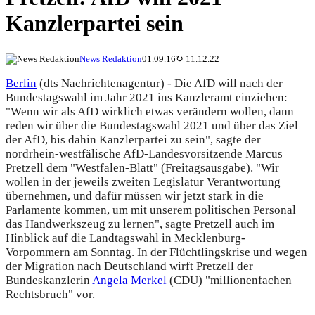
Kanzlerpartei sein
News Redaktion
01.09.16
↻
11.12.22
Berlin
(dts Nachrichtenagentur) - Die AfD will nach der
Bundestagswahl im Jahr 2021 ins Kanzleramt einziehen:
"Wenn wir als AfD wirklich etwas verändern wollen, dann
reden wir über die Bundestagswahl 2021 und über das Ziel
der AfD, bis dahin Kanzlerpartei zu sein", sagte der
nordrhein-westfälische AfD-Landesvorsitzende Marcus
Pretzell dem "Westfalen-Blatt" (Freitagsausgabe). "Wir
wollen in der jeweils zweiten Legislatur Verantwortung
übernehmen, und dafür müssen wir jetzt stark in die
Parlamente kommen, um mit unserem politischen Personal
das Handwerkszeug zu lernen", sagte Pretzell auch im
Hinblick auf die Landtagswahl in Mecklenburg-
Vorpommern am Sonntag. In der Flüchtlingskrise und wegen
der Migration nach Deutschland wirft Pretzell der
Bundeskanzlerin
Angela Merkel
(CDU) "millionenfachen
Rechtsbruch" vor.