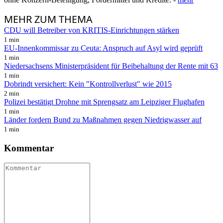
MEHR
ZUM THEMA
CDU will Betreiber von KRITIS-Einrichtungen stärken
1 min
EU-Innenkommissar zu Ceuta: Anspruch auf Asyl wird geprüft
1 min
Niedersachsens Ministerpräsident für Beibehaltung der Rente mit 63
1 min
Dobrindt versichert: Kein "Kontrollverlust" wie 2015
2 min
Polizei bestätigt Drohne mit Sprengsatz am Leipziger Flughafen
1 min
Länder fordern Bund zu Maßnahmen gegen Niedrigwasser auf
1 min
Kommentar