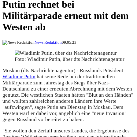
Putin rechnet bei
Militärparade erneut mit dem
Westen ab
News Redaktion
09.05.23
Foto: Wladimir Putin, über dts Nachrichtenagentur
Moskau (dts Nachrichtenagentur) - Russlands Präsident
Wladimir Putin
hat seine Rede bei der traditionellen
Militärparade zum Jahrestag des Siegs über Nazi-
Deutschland zu einer erneuten Abrechnung mit dem Westen
genutzt. Die westlichen Staaten hätten "Blut an den Händen"
und wollten zahlreichen anderen Ländern ihre Werte
"aufzwingen", sagte Putin am Dienstag in Moskau. Dem
Westen warf er dabei vor, angeblich eine "neue Invasion"
gegen Russland vorbereitet zu haben.
"Sie wollen den Zerfall unseres Landes, die Ergebnisse des
Zweiten Weltkrieges umschreiben und das internationale