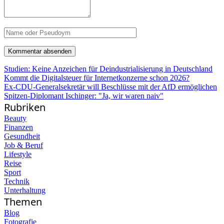
Studien: Keine Anzeichen für Deindustrialisierung in Deutschland
Kommt die Digitalsteuer für Internetkonzerne schon 2026?
Ex-CDU-Generalsekretär will Beschlüsse mit der AfD ermöglichen
Spitzen-Diplomant Ischinger: "Ja, wir waren naiv"
Rubriken
Beauty
Finanzen
Gesundheit
Job & Beruf
Lifestyle
Reise
Sport
Technik
Unterhaltung
Themen
Blog
Fotografie