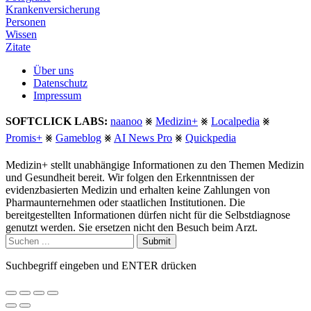
Krankenversicherung
Personen
Wissen
Zitate
Über uns
Datenschutz
Impressum
SOFTCLICK LABS:
naanoo
⨳
Medizin+
⨳
Localpedia
⨳
Promis+
⨳
Gameblog
⨳
AI News Pro
⨳
Quickpedia
Medizin+ stellt unabhängige Informationen zu den Themen Medizin
und Gesundheit bereit. Wir folgen den Erkenntnissen der
evidenzbasierten Medizin und erhalten keine Zahlungen von
Pharmaunternehmen oder staatlichen Institutionen. Die
bereitgestellten Informationen dürfen nicht für die Selbstdiagnose
genutzt werden. Sie ersetzen nicht den Besuch beim Arzt.
Submit
Suchbegriff eingeben und ENTER drücken