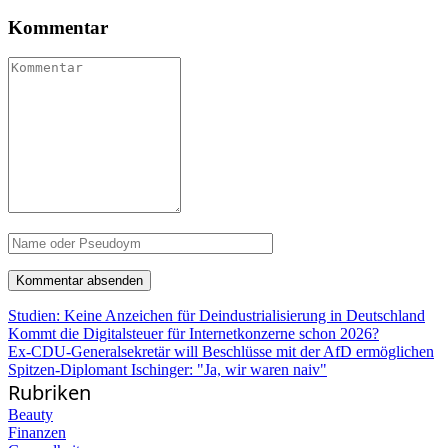
Kommentar
Studien: Keine Anzeichen für Deindustrialisierung in Deutschland
Kommt die Digitalsteuer für Internetkonzerne schon 2026?
Ex-CDU-Generalsekretär will Beschlüsse mit der AfD ermöglichen
Spitzen-Diplomant Ischinger: "Ja, wir waren naiv"
Rubriken
Beauty
Finanzen