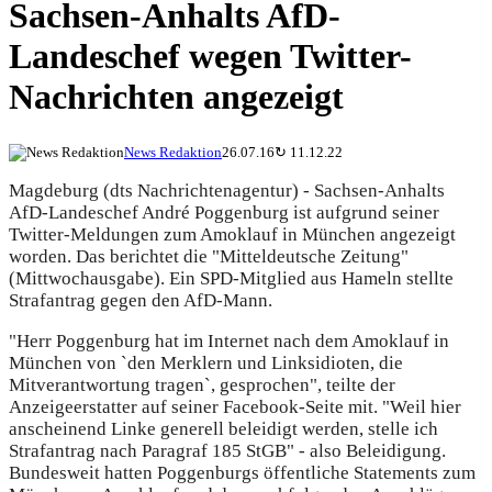
Sachsen-Anhalts AfD-
Landeschef wegen Twitter-
Nachrichten angezeigt
News Redaktion
26.07.16
↻
11.12.22
Magdeburg (dts Nachrichtenagentur) - Sachsen-Anhalts
AfD-Landeschef André Poggenburg ist aufgrund seiner
Twitter-Meldungen zum Amoklauf in München angezeigt
worden. Das berichtet die "Mitteldeutsche Zeitung"
(Mittwochausgabe). Ein SPD-Mitglied aus Hameln stellte
Strafantrag gegen den AfD-Mann.
"Herr Poggenburg hat im Internet nach dem Amoklauf in
München von `den Merklern und Linksidioten, die
Mitverantwortung tragen`, gesprochen", teilte der
Anzeigeerstatter auf seiner Facebook-Seite mit. "Weil hier
anscheinend Linke generell beleidigt werden, stelle ich
Strafantrag nach Paragraf 185 StGB" - also Beleidigung.
Bundesweit hatten Poggenburgs öffentliche Statements zum