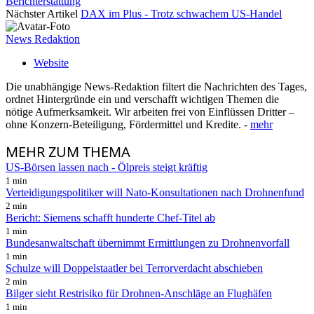
Berichterstattung
Nächster Artikel
DAX im Plus - Trotz schwachem US-Handel
News Redaktion
Website
Die unabhängige News-Redaktion filtert die Nachrichten des Tages,
ordnet Hintergründe ein und verschafft wichtigen Themen die
nötige Aufmerksamkeit. Wir arbeiten frei von Einflüssen Dritter –
ohne Konzern-Beteiligung, Fördermittel und Kredite. -
mehr
MEHR
ZUM THEMA
US-Börsen lassen nach - Ölpreis steigt kräftig
1 min
Verteidigungspolitiker will Nato-Konsultationen nach Drohnenfund
2 min
Bericht: Siemens schafft hunderte Chef-Titel ab
1 min
Bundesanwaltschaft übernimmt Ermittlungen zu Drohnenvorfall
1 min
Schulze will Doppelstaatler bei Terrorverdacht abschieben
2 min
Bilger sieht Restrisiko für Drohnen-Anschläge an Flughäfen
1 min