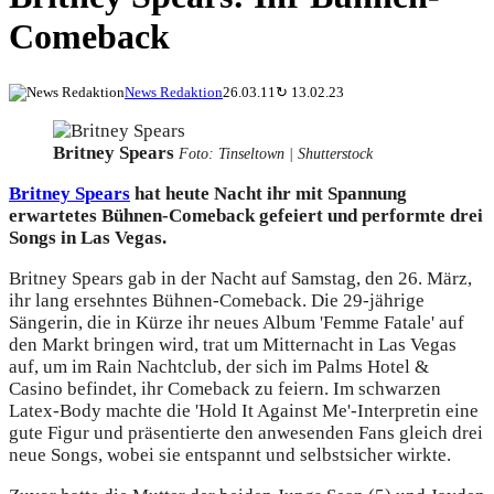
Comeback
News Redaktion
26.03.11
↻
13.02.23
Britney Spears
Foto: Tinseltown | Shutterstock
Britney Spears
hat heute Nacht ihr mit Spannung
erwartetes Bühnen-Comeback gefeiert und performte drei
Songs in Las Vegas.
Britney Spears gab in der Nacht auf Samstag, den 26. März,
ihr lang ersehntes Bühnen-Comeback. Die 29-jährige
Sängerin, die in Kürze ihr neues Album 'Femme Fatale' auf
den Markt bringen wird, trat um Mitternacht in Las Vegas
auf, um im Rain Nachtclub, der sich im Palms Hotel &
Casino befindet, ihr Comeback zu feiern. Im schwarzen
Latex-Body machte die 'Hold It Against Me'-Interpretin eine
gute Figur und präsentierte den anwesenden Fans gleich drei
neue Songs, wobei sie entspannt und selbstsicher wirkte.