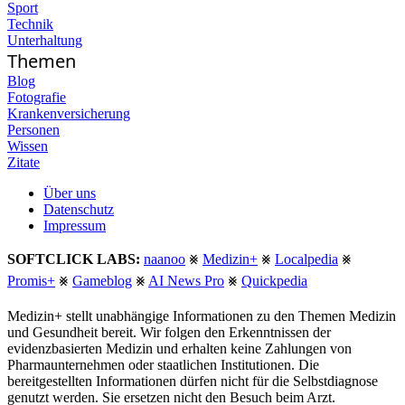
Sport
Technik
Unterhaltung
Themen
Blog
Fotografie
Krankenversicherung
Personen
Wissen
Zitate
Über uns
Datenschutz
Impressum
SOFTCLICK LABS:
naanoo
⨳
Medizin+
⨳
Localpedia
⨳
Promis+
⨳
Gameblog
⨳
AI News Pro
⨳
Quickpedia
Medizin+ stellt unabhängige Informationen zu den Themen Medizin
und Gesundheit bereit. Wir folgen den Erkenntnissen der
evidenzbasierten Medizin und erhalten keine Zahlungen von
Pharmaunternehmen oder staatlichen Institutionen. Die
bereitgestellten Informationen dürfen nicht für die Selbstdiagnose
genutzt werden. Sie ersetzen nicht den Besuch beim Arzt.