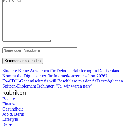
Studien: Keine Anzeichen für Deindustrialisierung in Deutschland
Kommt die Digitalsteuer für Internetkonzerne schon 2026?
Ex-CDU-Generalsekretär will Beschlüsse mit der AfD ermöglichen
Spitzen-Diplomant Ischinger: "Ja, wir waren naiv"
Rubriken
Beauty
Finanzen
Gesundheit
Job & Beruf
Lifestyle
Reise