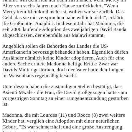
Alter von sechs Jahren nach Hause zurückkehrt. "Wenn
Mercy kein Kleinkind mehr ist, wollen wir sie zurück. Das
Geld, das sie mir versprochen habe will ich nicht", erklärte
die Großmutter Anaphiri. In diesem Jahr hat Madonna, die
seit 2006 laufende Adoption des zweijährigen David Banda
abgeschlossen, der ebenfalls aus Malawi stammt.
Angeblich sollen die Behörden des Landes die US-
Amerikanerin bevorzugt behandelt haben. Eigentlich dürfen
Ausländer nämlich keine Kinder adoptieren. Auch für eine
andere Sache erntete Madonna heftige Kritik: Zwar war
Davids Mutter gestorben, doch der Vater hatte den Jungen
im Waisenhaus regelmäßig besucht.
Unterdessen haben die zuständigen Stellen bestätigt, dass
Asienti Mwale - die Frau, die David großgezogen hatte - am
vorgestrigen Sonntag an einer Lungenentzündung gestorben
ist.
Madonna, die mit Lourdes (11) und Rocco (8) zwei weitere
Kinder hat, verglich eine Adoption mit einer natürlichen
Geburt. "Es war schmerzhaft und eine große Anstrengung.