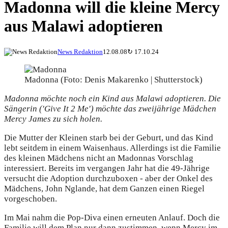
Madonna will die kleine Mercy
aus Malawi adoptieren
News Redaktion
12.08.08
↻
17.10.24
Madonna (Foto: Denis Makarenko | Shutterstock)
Madonna möchte noch ein Kind aus Malawi adoptieren. Die
Sängerin ('Give It 2 Me') möchte das zweijährige Mädchen
Mercy James zu sich holen.
Die Mutter der Kleinen starb bei der Geburt, und das Kind
lebt seitdem in einem Waisenhaus. Allerdings ist die Familie
des kleinen Mädchens nicht an Madonnas Vorschlag
interessiert. Bereits im vergangen Jahr hat die 49-Jährige
versucht die Adoption durchzuboxen - aber der Onkel des
Mädchens, John Nglande, hat dem Ganzen einen Riegel
vorgeschoben.
Im Mai nahm die Pop-Diva einen erneuten Anlauf. Doch die
Familie will dem Plan nur dann zustimmen, wenn Mercy im