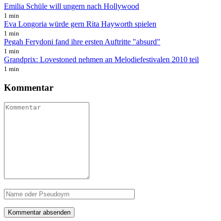
Emilia Schüle will ungern nach Hollywood
1 min
Eva Longoria würde gern Rita Hayworth spielen
1 min
Pegah Ferydoni fand ihre ersten Auftritte "absurd"
1 min
Grandprix: Lovestoned nehmen an Melodiefestivalen 2010 teil
1 min
Kommentar