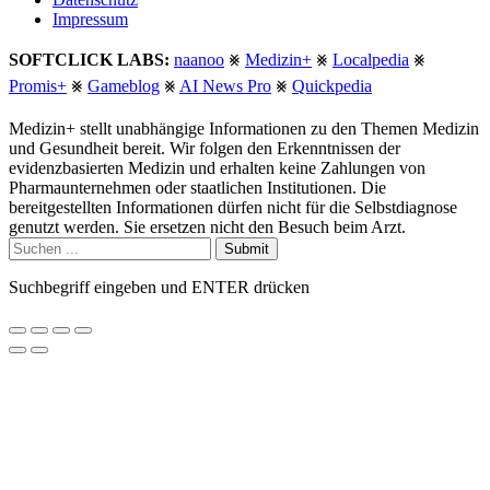
Impressum
SOFTCLICK LABS:
naanoo
⨳
Medizin+
⨳
Localpedia
⨳
Promis+
⨳
Gameblog
⨳
AI News Pro
⨳
Quickpedia
Medizin+ stellt unabhängige Informationen zu den Themen Medizin
und Gesundheit bereit. Wir folgen den Erkenntnissen der
evidenzbasierten Medizin und erhalten keine Zahlungen von
Pharmaunternehmen oder staatlichen Institutionen. Die
bereitgestellten Informationen dürfen nicht für die Selbstdiagnose
genutzt werden. Sie ersetzen nicht den Besuch beim Arzt.
Submit
Suchbegriff eingeben und ENTER drücken