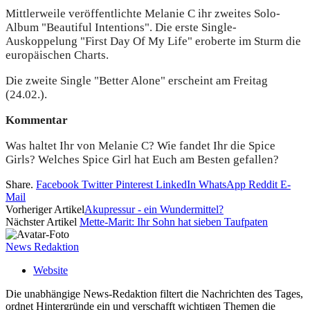
Mittlerweile veröffentlichte Melanie C ihr zweites Solo-
Album "Beautiful Intentions". Die erste Single-
Auskoppelung "First Day Of My Life" eroberte im Sturm die
europäischen Charts.
Die zweite Single "Better Alone" erscheint am Freitag
(24.02.).
Kommentar
Was haltet Ihr von Melanie C? Wie fandet Ihr die Spice
Girls? Welches Spice Girl hat Euch am Besten gefallen?
Share.
Facebook
Twitter
Pinterest
LinkedIn
WhatsApp
Reddit
E-
Mail
Vorheriger Artikel
Akupressur - ein Wundermittel?
Nächster Artikel
Mette-Marit: Ihr Sohn hat sieben Taufpaten
News Redaktion
Website
Die unabhängige News-Redaktion filtert die Nachrichten des Tages,
ordnet Hintergründe ein und verschafft wichtigen Themen die