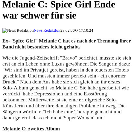
Melanie C: Spice Girl Ende
war schwer für sie
News Redaktion
23.02.06
↻
17.10.24
Ex-"Spice Girl" Melanie C hat es nach der Trennung ihrer
Band nicht besonders leicht gehabt.
Wie die Jugend-Zeitschrift "Bravo" berichtet, musste sie sich
erst an ein Leben ohne Luxus gewöhnen. Die Sängerin dazu:
"Wir sind im Privatjet gereist, haben in den teuersten Hotels
geschlafen. Und mussten immer perfekt sein - ein enormer
Druck." Nach dem Aus habe sie sich gleich an ihr erstes
Solo-Album gemacht, so Melanie C. Sie habe gearbeitet wie
verrückt, habe Depressionen und eine Essstörung
bekommen. Mittlerweile ist sie eine erfolgreiche Solo-
Künstlerin und über ihre damaligen Probleme hinweg. Die
Sängerin wörtlich: "Ich habe eine Therapie gemacht und
dabei gelernt, dass ich nicht 'Super Woman' bin."
Melanie C: zweites Album