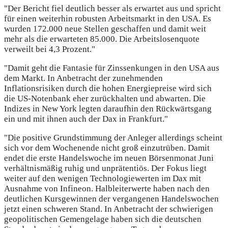
"Der Bericht fiel deutlich besser als erwartet aus und spricht
für einen weiterhin robusten Arbeitsmarkt in den USA. Es
wurden 172.000 neue Stellen geschaffen und damit weit
mehr als die erwarteten 85.000. Die Arbeitslosenquote
verweilt bei 4,3 Prozent."
"Damit geht die Fantasie für Zinssenkungen in den USA aus
dem Markt. In Anbetracht der zunehmenden
Inflationsrisiken durch die hohen Energiepreise wird sich
die US-Notenbank eher zurückhalten und abwarten. Die
Indizes in New York legten daraufhin den Rückwärtsgang
ein und mit ihnen auch der Dax in Frankfurt."
"Die positive Grundstimmung der Anleger allerdings scheint
sich vor dem Wochenende nicht groß einzutrüben. Damit
endet die erste Handelswoche im neuen Börsenmonat Juni
verhältnismäßig ruhig und unprätentiös. Der Fokus liegt
weiter auf den wenigen Technologiewerten im Dax mit
Ausnahme von Infineon. Halbleiterwerte haben nach den
deutlichen Kursgewinnen der vergangenen Handelswochen
jetzt einen schweren Stand. In Anbetracht der schwierigen
geopolitischen Gemengelage haben sich die deutschen