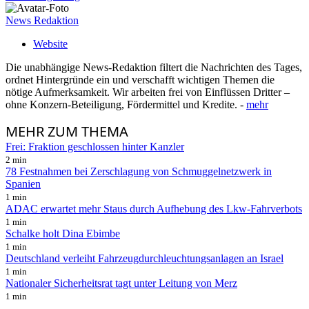
News Redaktion
Website
Die unabhängige News-Redaktion filtert die Nachrichten des Tages,
ordnet Hintergründe ein und verschafft wichtigen Themen die
nötige Aufmerksamkeit. Wir arbeiten frei von Einflüssen Dritter –
ohne Konzern-Beteiligung, Fördermittel und Kredite. -
mehr
MEHR
ZUM THEMA
Frei: Fraktion geschlossen hinter Kanzler
2 min
78 Festnahmen bei Zerschlagung von Schmuggelnetzwerk in
Spanien
1 min
ADAC erwartet mehr Staus durch Aufhebung des Lkw-Fahrverbots
1 min
Schalke holt Dina Ebimbe
1 min
Deutschland verleiht Fahrzeugdurchleuchtungsanlagen an Israel
1 min
Nationaler Sicherheitsrat tagt unter Leitung von Merz
1 min