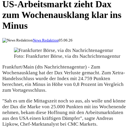
US-Arbeitsmarkt zieht Dax
zum Wochenausklang klar ins
Minus
News Redaktion
05.06.26
Foto: Frankfurter Börse, via dts Nachrichtenagentur
Frankfurt/Main (dts Nachrichtenagentur) - Zum
Wochenausklang hat der Dax Verluste gemacht. Zum Xetra-
Handelsschluss wurde der Index mit 24.759 Punkten
berechnet, ein Minus in Höhe von 0,8 Prozent im Vergleich
zum Vortagesschluss.
"Sah es um die Mittagszeit noch so aus, als wolle und könne
der Dax die Marke von 25.000 Punkten mit ins Wochenende
nehmen, bekam diese Hoffnung mit den Arbeitsmarktdaten
aus den USA einen kräftigen Dämpfer", sagte Andreas
Lipkow, Chef-Marktanalyst bei CMC Markets.