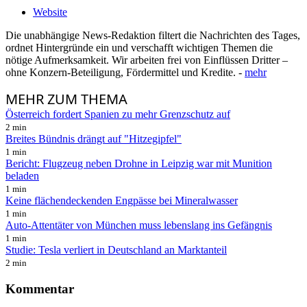
Website
Die unabhängige News-Redaktion filtert die Nachrichten des Tages,
ordnet Hintergründe ein und verschafft wichtigen Themen die
nötige Aufmerksamkeit. Wir arbeiten frei von Einflüssen Dritter –
ohne Konzern-Beteiligung, Fördermittel und Kredite. -
mehr
MEHR
ZUM THEMA
Österreich fordert Spanien zu mehr Grenzschutz auf
2 min
Breites Bündnis drängt auf "Hitzegipfel"
1 min
Bericht: Flugzeug neben Drohne in Leipzig war mit Munition
beladen
1 min
Keine flächendeckenden Engpässe bei Mineralwasser
1 min
Auto-Attentäter von München muss lebenslang ins Gefängnis
1 min
Studie: Tesla verliert in Deutschland an Marktanteil
2 min
Kommentar