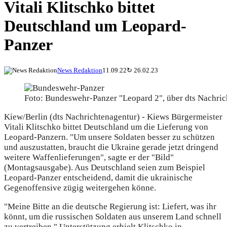
Vitali Klitschko bittet
Deutschland um Leopard-
Panzer
News Redaktion
11.09.22
↻
26.02.23
Foto: Bundeswehr-Panzer "Leopard 2", über dts Nachric
Kiew/Berlin (dts Nachrichtenagentur) - Kiews Bürgermeister
Vitali Klitschko bittet Deutschland um die Lieferung von
Leopard-Panzern. "Um unsere Soldaten besser zu schützen
und auszustatten, braucht die Ukraine gerade jetzt dringend
weitere Waffenlieferungen", sagte er der "Bild"
(Montagsausgabe). Aus Deutschland seien zum Beispiel
Leopard-Panzer entscheidend, damit die ukrainische
Gegenoffensive zügig weitergehen könne.
"Meine Bitte an die deutsche Regierung ist: Liefert, was ihr
könnt, um die russischen Soldaten aus unserem Land schnell
zu vertreiben." Unterstützung erhielt Klitschko in