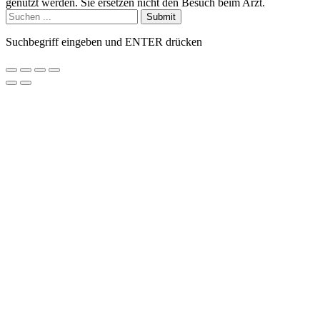
genutzt werden. Sie ersetzen nicht den Besuch beim Arzt.
Submit
Suchbegriff eingeben und ENTER drücken