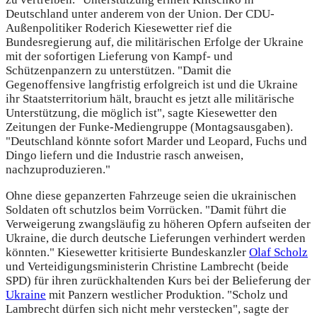
Deutschland unter anderem von der Union. Der CDU-
Außenpolitiker Roderich Kiesewetter rief die
Bundesregierung auf, die militärischen Erfolge der Ukraine
mit der sofortigen Lieferung von Kampf- und
Schützenpanzern zu unterstützen. "Damit die
Gegenoffensive langfristig erfolgreich ist und die Ukraine
ihr Staatsterritorium hält, braucht es jetzt alle militärische
Unterstützung, die möglich ist", sagte Kiesewetter den
Zeitungen der Funke-Mediengruppe (Montagsausgaben).
"Deutschland könnte sofort Marder und Leopard, Fuchs und
Dingo liefern und die Industrie rasch anweisen,
nachzuproduzieren."
Ohne diese gepanzerten Fahrzeuge seien die ukrainischen
Soldaten oft schutzlos beim Vorrücken. "Damit führt die
Verweigerung zwangsläufig zu höheren Opfern aufseiten der
Ukraine, die durch deutsche Lieferungen verhindert werden
könnten." Kiesewetter kritisierte Bundeskanzler
Olaf Scholz
und Verteidigungsministerin Christine Lambrecht (beide
SPD) für ihren zurückhaltenden Kurs bei der Belieferung der
Ukraine
mit Panzern westlicher Produktion. "Scholz und
Lambrecht dürfen sich nicht mehr verstecken", sagte der