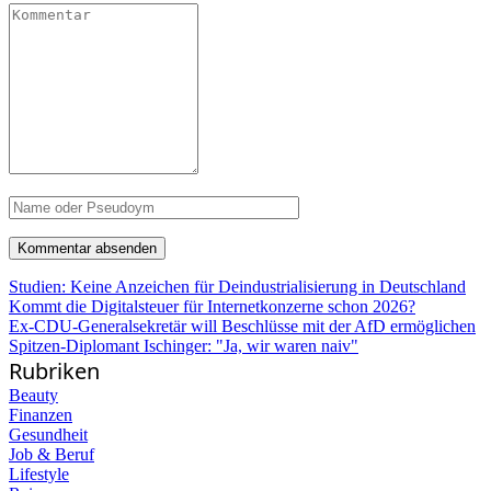
Studien: Keine Anzeichen für Deindustrialisierung in Deutschland
Kommt die Digitalsteuer für Internetkonzerne schon 2026?
Ex-CDU-Generalsekretär will Beschlüsse mit der AfD ermöglichen
Spitzen-Diplomant Ischinger: "Ja, wir waren naiv"
Rubriken
Beauty
Finanzen
Gesundheit
Job & Beruf
Lifestyle