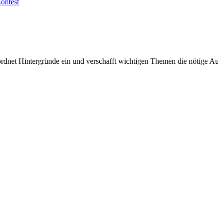
ontest
rdnet Hintergründe ein und verschafft wichtigen Themen die nötige Auf