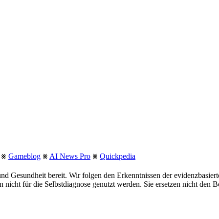
⨳
Gameblog
⨳
AI News Pro
⨳
Quickpedia
nd Gesundheit bereit. Wir folgen den Erkenntnissen der evidenzbasie
fen nicht für die Selbstdiagnose genutzt werden. Sie ersetzen nicht den 