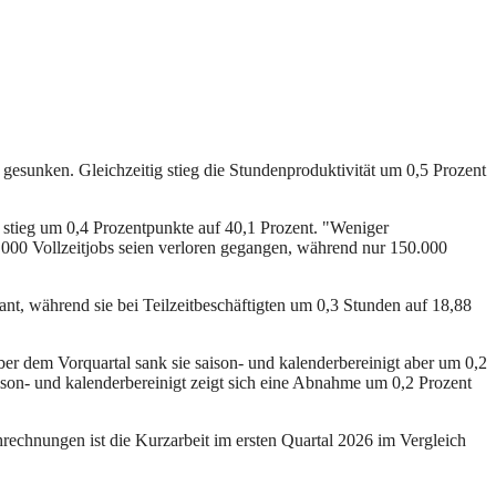
gesunken. Gleichzeitig stieg die Stundenproduktivität um 0,5 Prozent
e stieg um 0,4 Prozentpunkte auf 40,1 Prozent. "Weniger
000 Vollzeitjobs seien verloren gegangen, während nur 150.000
tant, während sie bei Teilzeitbeschäftigten um 0,3 Stunden auf 18,88
er dem Vorquartal sank sie saison- und kalenderbereinigt aber um 0,2
son- und kalenderbereinigt zeigt sich eine Abnahme um 0,2 Prozent
rechnungen ist die Kurzarbeit im ersten Quartal 2026 im Vergleich