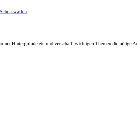
l
 Schusswaffen
rdnet Hintergründe ein und verschafft wichtigen Themen die nötige Auf