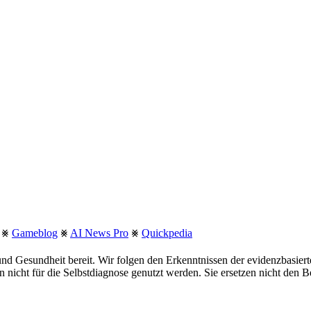
⨳
Gameblog
⨳
AI News Pro
⨳
Quickpedia
nd Gesundheit bereit. Wir folgen den Erkenntnissen der evidenzbasie
fen nicht für die Selbstdiagnose genutzt werden. Sie ersetzen nicht den 