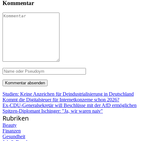
Kommentar
Studien: Keine Anzeichen für Deindustrialisierung in Deutschland
Kommt die Digitalsteuer für Internetkonzerne schon 2026?
Ex-CDU-Generalsekretär will Beschlüsse mit der AfD ermöglichen
Spitzen-Diplomant Ischinger: "Ja, wir waren naiv"
Rubriken
Beauty
Finanzen
Gesundheit