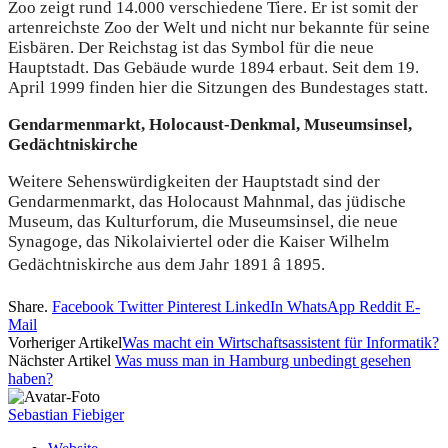
Zoo zeigt rund 14.000 verschiedene Tiere. Er ist somit der
artenreichste Zoo der Welt und nicht nur bekannte für seine
Eisbären. Der Reichstag ist das Symbol für die neue
Hauptstadt. Das Gebäude wurde 1894 erbaut. Seit dem 19.
April 1999 finden hier die Sitzungen des Bundestages statt.
Gendarmenmarkt, Holocaust-Denkmal, Museumsinsel,
Gedächtniskirche
Weitere Sehenswürdigkeiten der Hauptstadt sind der
Gendarmenmarkt, das Holocaust Mahnmal, das jüdische
Museum, das Kulturforum, die Museumsinsel, die neue
Synagoge, das Nikolaiviertel oder die Kaiser Wilhelm
Gedächtniskirche aus dem Jahr 1891 â 1895.
Share.
Facebook
Twitter
Pinterest
LinkedIn
WhatsApp
Reddit
E-
Mail
Vorheriger Artikel
Was macht ein Wirtschaftsassistent für Informatik?
Nächster Artikel
Was muss man in Hamburg unbedingt gesehen
haben?
Sebastian Fiebiger