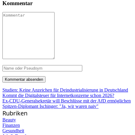
Kommentar
Studien: Keine Anzeichen für Deindustrialisierung in Deutschland
Kommt die Digitalsteuer für Internetkonzerne schon 2026?
Ex-CDU-Generalsekretär will Beschlüsse mit der AfD ermöglichen
Spitzen-Diplomant Ischinger: "Ja, wir waren naiv"
Rubriken
Beauty
Finanzen
Gesundheit