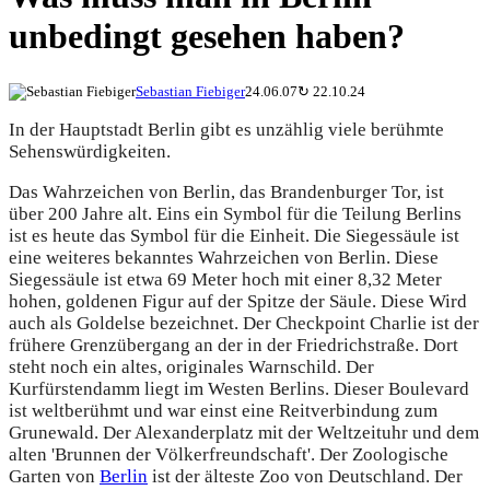
unbedingt gesehen haben?
Sebastian Fiebiger
24.06.07
↻
22.10.24
In der Hauptstadt Berlin gibt es unzählig viele berühmte
Sehenswürdigkeiten.
Das Wahrzeichen von Berlin, das Brandenburger Tor, ist
über 200 Jahre alt. Eins ein Symbol für die Teilung Berlins
ist es heute das Symbol für die Einheit. Die Siegessäule ist
eine weiteres bekanntes Wahrzeichen von Berlin. Diese
Siegessäule ist etwa 69 Meter hoch mit einer 8,32 Meter
hohen, goldenen Figur auf der Spitze der Säule. Diese Wird
auch als Goldelse bezeichnet. Der Checkpoint Charlie ist der
frühere Grenzübergang an der in der Friedrichstraße. Dort
steht noch ein altes, originales Warnschild. Der
Kurfürstendamm liegt im Westen Berlins. Dieser Boulevard
ist weltberühmt und war einst eine Reitverbindung zum
Grunewald. Der Alexanderplatz mit der Weltzeituhr und dem
alten 'Brunnen der Völkerfreundschaft'. Der Zoologische
Garten von
Berlin
ist der älteste Zoo von Deutschland. Der