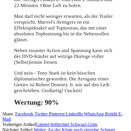
22 Minuten. Ohne Luft zu holen.
Man darf nicht weniger erwarten, als der Trailer
verspricht. Marvel's Avengers ist ein
Effektspektakel auf Topniveau, das mit einer
absoluten Topbsetzung bis in die Nebenrollen
glänzt.
Neben rasanter Action und Spannung kann sich
der DVD-Käufer auf witzige Dialoge voller
(Selbst)ironie freuen.
Und nein - Tony Stark ist kein bisschen
diplomatischer geworden. Die Arroganz eines
Genies ist Robert Downey Jr. wie auf den Leib
geschrieben. Großartig! Gucken!
Wertung: 90%
Share.
Facebook
Twitter
Pinterest
LinkedIn
WhatsApp
Reddit
E-
Mail
Vorheriger Artikel
Gabriel befürchtet Schwarz-Grün
Nächster Artikel
Wetter: An der Küste noch einzelne Schauer