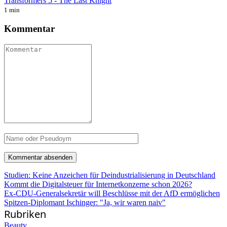
Transformers 5 - The Last Knight
1 min
Kommentar
Studien: Keine Anzeichen für Deindustrialisierung in Deutschland
Kommt die Digitalsteuer für Internetkonzerne schon 2026?
Ex-CDU-Generalsekretär will Beschlüsse mit der AfD ermöglichen
Spitzen-Diplomant Ischinger: "Ja, wir waren naiv"
Rubriken
Beauty