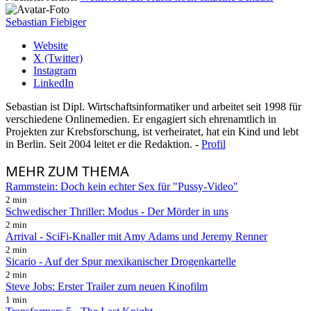
Sebastian Fiebiger
Website
X (Twitter)
Instagram
LinkedIn
Sebastian ist Dipl. Wirtschaftsinformatiker und arbeitet seit 1998 für
verschiedene Onlinemedien. Er engagiert sich ehrenamtlich in
Projekten zur Krebsforschung, ist verheiratet, hat ein Kind und lebt
in Berlin. Seit 2004 leitet er die Redaktion. -
Profil
MEHR
ZUM THEMA
Rammstein: Doch kein echter Sex für "Pussy-Video"
2 min
Schwedischer Thriller: Modus - Der Mörder in uns
2 min
Arrival - SciFi-Knaller mit Amy Adams und Jeremy Renner
2 min
Sicario - Auf der Spur mexikanischer Drogenkartelle
2 min
Steve Jobs: Erster Trailer zum neuen Kinofilm
1 min