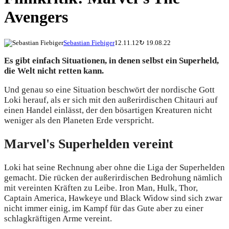
Avengers
Sebastian Fiebiger
12.11.12
↻
19.08.22
Es gibt einfach Situationen, in denen selbst ein Superheld,
die Welt nicht retten kann.
Und genau so eine Situation beschwört der nordische Gott
Loki herauf, als er sich mit den außerirdischen Chitauri auf
einen Handel einlässt, der den bösartigen Kreaturen nicht
weniger als den Planeten Erde verspricht.
Marvel's Superhelden vereint
Loki hat seine Rechnung aber ohne die Liga der Superhelden
gemacht. Die rücken der außerirdischen Bedrohung nämlich
mit vereinten Kräften zu Leibe. Iron Man, Hulk, Thor,
Captain America, Hawkeye und Black Widow sind sich zwar
nicht immer einig, im Kampf für das Gute aber zu einer
schlagkräftigen Arme vereint.