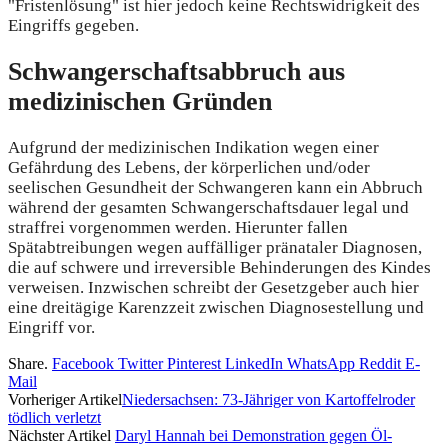
"Fristenlösung" ist hier jedoch keine Rechtswidrigkeit des
Eingriffs gegeben.
Schwangerschaftsabbruch aus
medizinischen Gründen
Aufgrund der medizinischen Indikation wegen einer
Gefährdung des Lebens, der körperlichen und/oder
seelischen Gesundheit der Schwangeren kann ein Abbruch
während der gesamten Schwangerschaftsdauer legal und
straffrei vorgenommen werden. Hierunter fallen
Spätabtreibungen wegen auffälliger pränataler Diagnosen,
die auf schwere und irreversible Behinderungen des Kindes
verweisen. Inzwischen schreibt der Gesetzgeber auch hier
eine dreitägige Karenzzeit zwischen Diagnosestellung und
Eingriff vor.
Share.
Facebook
Twitter
Pinterest
LinkedIn
WhatsApp
Reddit
E-
Mail
Vorheriger Artikel
Niedersachsen: 73-Jähriger von Kartoffelroder
tödlich verletzt
Nächster Artikel
Daryl Hannah bei Demonstration gegen Öl-