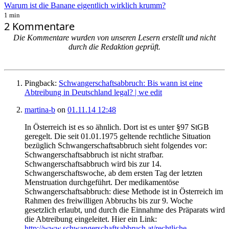
Warum ist die Banane eigentlich wirklich krumm?
1 min
2 Kommentare
Die Kommentare wurden von unseren Lesern erstellt und nicht
durch die Redaktion geprüft.
Pingback:
Schwangerschaftsabbruch: Bis wann ist eine
Abtreibung in Deutschland legal? | we edit
martina-b
on
01.11.14 12:48
In Österreich ist es so ähnlich. Dort ist es unter §97 StGB
geregelt. Die seit 01.01.1975 geltende rechtliche Situation
bezüglich Schwangerschaftsabbruch sieht folgendes vor:
Schwangerschaftsabbruch ist nicht strafbar.
Schwangerschaftsabbruch wird bis zur 14.
Schwangerschaftswoche, ab dem ersten Tag der letzten
Menstruation durchgeführt. Der medikamentöse
Schwangerschaftsabbruch: diese Methode ist in Österreich im
Rahmen des freiwilligen Abbruchs bis zur 9. Woche
gesetzlich erlaubt, und durch die Einnahme des Präparats wird
die Abtreibung eingeleitet. Hier ein Link:
http://www.schwangerschaftsabbruch.at/rechtliche-