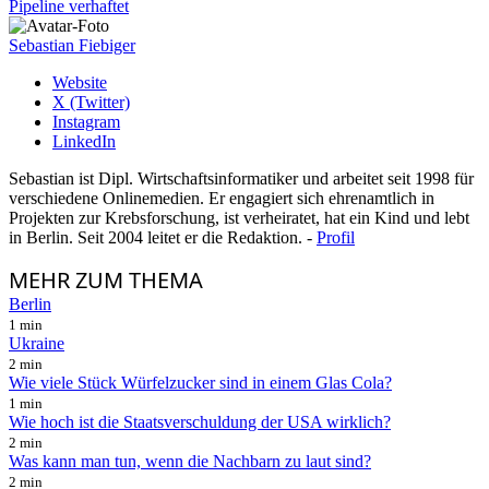
Pipeline verhaftet
Sebastian Fiebiger
Website
X (Twitter)
Instagram
LinkedIn
Sebastian ist Dipl. Wirtschaftsinformatiker und arbeitet seit 1998 für
verschiedene Onlinemedien. Er engagiert sich ehrenamtlich in
Projekten zur Krebsforschung, ist verheiratet, hat ein Kind und lebt
in Berlin. Seit 2004 leitet er die Redaktion. -
Profil
MEHR
ZUM THEMA
Berlin
1 min
Ukraine
2 min
Wie viele Stück Würfelzucker sind in einem Glas Cola?
1 min
Wie hoch ist die Staatsverschuldung der USA wirklich?
2 min
Was kann man tun, wenn die Nachbarn zu laut sind?
2 min