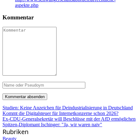
aspekte.php
Kommentar
Studien: Keine Anzeichen für Deindustrialisierung in Deutschland
Kommt die Digitalsteuer für Internetkonzerne schon 2026?
Ex-CDU-Generalsekretär will Beschlüsse mit der AfD ermöglichen
Spitzen-Diplomant Ischinger: "Ja, wir waren naiv"
Rubriken
Beauty