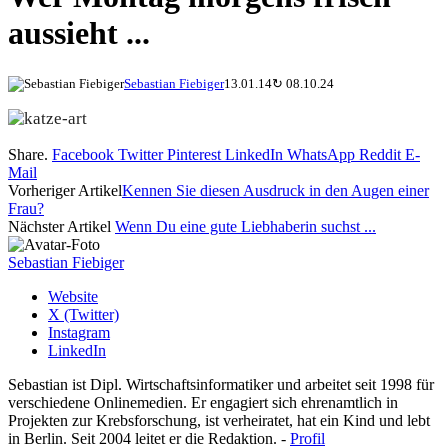
aussieht ...
Sebastian Fiebiger
13.01.14
↻
08.10.24
Share.
Facebook
Twitter
Pinterest
LinkedIn
WhatsApp
Reddit
E-
Mail
Vorheriger Artikel
Kennen Sie diesen Ausdruck in den Augen einer
Frau?
Nächster Artikel
Wenn Du eine gute Liebhaberin suchst ...
Sebastian Fiebiger
Website
X (Twitter)
Instagram
LinkedIn
Sebastian ist Dipl. Wirtschaftsinformatiker und arbeitet seit 1998 für
verschiedene Onlinemedien. Er engagiert sich ehrenamtlich in
Projekten zur Krebsforschung, ist verheiratet, hat ein Kind und lebt
in Berlin. Seit 2004 leitet er die Redaktion. -
Profil