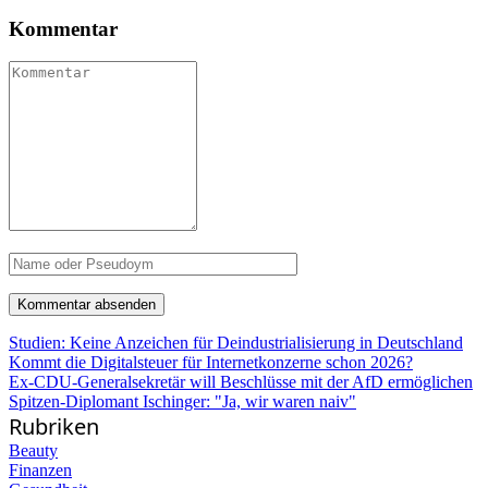
Kommentar
Studien: Keine Anzeichen für Deindustrialisierung in Deutschland
Kommt die Digitalsteuer für Internetkonzerne schon 2026?
Ex-CDU-Generalsekretär will Beschlüsse mit der AfD ermöglichen
Spitzen-Diplomant Ischinger: "Ja, wir waren naiv"
Rubriken
Beauty
Finanzen