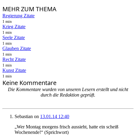
MEHR
ZUM THEMA
Regierung Zitate
1 min
Krieg Zitate
1 min
Seele Zitate
1 min
Glauben Zitate
1 min
Recht Zitate
1 min
Kunst Zitate
1 min
Keine Kommentare
Die Kommentare wurden von unseren Lesern erstellt und nicht
durch die Redaktion geprüft.
Sebastian
on
13.01.14 12:40
„Wer Montag morgens frisch aussieht, hatte ein scheiß
Wochenende!“ (Sprichwort)