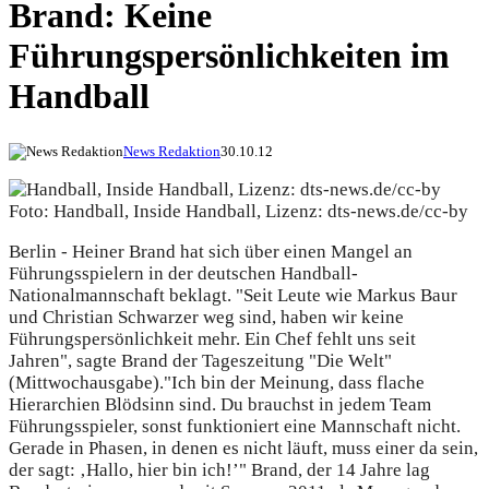
Brand: Keine
Führungspersönlichkeiten im
Handball
News Redaktion
30.10.12
Foto: Handball, Inside Handball, Lizenz: dts-news.de/cc-by
Berlin - Heiner Brand hat sich über einen Mangel an
Führungsspielern in der deutschen Handball-
Nationalmannschaft beklagt. "Seit Leute wie Markus Baur
und Christian Schwarzer weg sind, haben wir keine
Führungspersönlichkeit mehr. Ein Chef fehlt uns seit
Jahren", sagte Brand der Tageszeitung "Die Welt"
(Mittwochausgabe).
"Ich bin der Meinung, dass flache
Hierarchien Blödsinn sind. Du brauchst in jedem Team
Führungsspieler, sonst funktioniert eine Mannschaft nicht.
Gerade in Phasen, in denen es nicht läuft, muss einer da sein,
der sagt: ‚Hallo, hier bin ich!’" Brand, der 14 Jahre lag