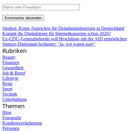
Studien: Keine Anzeichen für Deindustrialisierung in Deutschland
Kommt die Digitalsteuer für Internetkonzerne schon 2026?
Ex-CDU-Generalsekretär will Beschlüsse mit der AfD ermöglichen
Spitzen-Diplomant Ischinger: "Ja, wir waren naiv"
Rubriken
Beauty
Finanzen
Gesundheit
Job & Beruf
Lifestyle
Reise
Sport
Technik
Unterhaltung
Themen
Blog
Fotografie
Krankenversicherung
Personen