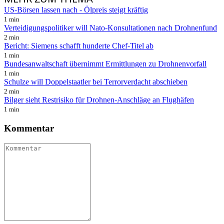
US-Börsen lassen nach - Ölpreis steigt kräftig
1 min
Verteidigungspolitiker will Nato-Konsultationen nach Drohnenfund
2 min
Bericht: Siemens schafft hunderte Chef-Titel ab
1 min
Bundesanwaltschaft übernimmt Ermittlungen zu Drohnenvorfall
1 min
Schulze will Doppelstaatler bei Terrorverdacht abschieben
2 min
Bilger sieht Restrisiko für Drohnen-Anschläge an Flughäfen
1 min
Kommentar