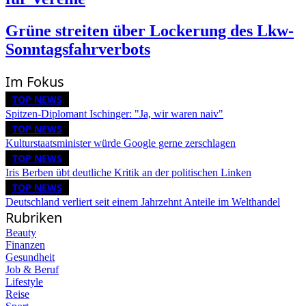
Grüne streiten über Lockerung des Lkw-
Sonntagsfahrverbots
Im Fokus
TOP NEWS
Spitzen-Diplomant Ischinger: "Ja, wir waren naiv"
TOP NEWS
Kulturstaatsminister würde Google gerne zerschlagen
TOP NEWS
Iris Berben übt deutliche Kritik an der politischen Linken
TOP NEWS
Deutschland verliert seit einem Jahrzehnt Anteile im Welthandel
Rubriken
Beauty
Finanzen
Gesundheit
Job & Beruf
Lifestyle
Reise