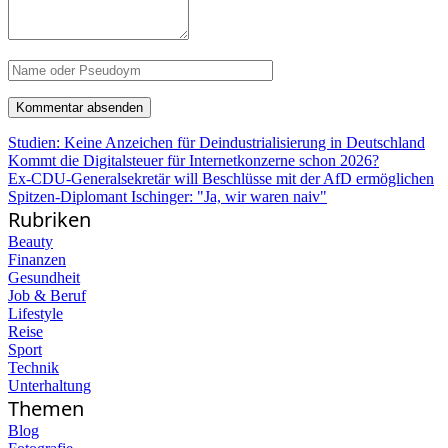
Studien: Keine Anzeichen für Deindustrialisierung in Deutschland
Kommt die Digitalsteuer für Internetkonzerne schon 2026?
Ex-CDU-Generalsekretär will Beschlüsse mit der AfD ermöglichen
Spitzen-Diplomant Ischinger: "Ja, wir waren naiv"
Rubriken
Beauty
Finanzen
Gesundheit
Job & Beruf
Lifestyle
Reise
Sport
Technik
Unterhaltung
Themen
Blog