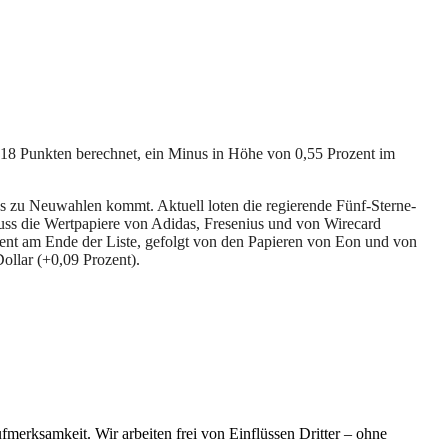
18 Punkten berechnet, ein Minus in Höhe von 0,55 Prozent im
 es zu Neuwahlen kommt. Aktuell loten die regierende Fünf-Sterne-
uss die Wertpapiere von Adidas, Fresenius und von Wirecard
zent am Ende der Liste, gefolgt von den Papieren von Eon und von
llar (+0,09 Prozent).
merksamkeit. Wir arbeiten frei von Einflüssen Dritter – ohne