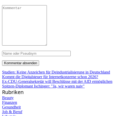
Studien: Keine Anzeichen für Deindustrialisierung in Deutschland
Kommt die Digitalsteuer für Internetkonzerne schon 2026?
Ex-CDU-Generalsekretär will Beschlüsse mit der AfD ermöglichen
Spitzen-Diplomant Ischinger: "Ja, wir waren naiv"
Rubriken
Beauty
Finanzen
Gesundheit
Job & Beruf