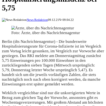
5,75
News Redaktion
09.12.21
↻
09.04.22
Foto: Ärzte, über dts Nachrichtenagentur
Berlin (dts Nachrichtenagentur) - Die bundesweite
Hospitalisierungsrate für Corona-Infizierte ist im Vergleich
zum Vortag leicht gesunken, im Vergleich zur Vorwoche aber
gestiegen. Das RKI meldete am Donnerstagmittag zunächst
5,75 Einweisungen pro 100.000 Einwohner in den
zurückliegenden sieben Tagen (Mittwoch ursprünglich:
5,79, Donnerstag letzter Woche ursprünglich 5,47). Es
handelt sich um die jeweils vorläufigen Zahlen, die stets
nachträglich noch nach oben korrigiert werden, da manche
Einweisungen erst später gemeldet werden.
Wirklich vergleichbar sind nur die unkorrigierten Werte in
Bezug zum gleichen Tag der Vorwoche, ansonsten gibt es
Wochentagsverzerrungen. Mit großem Abstand am höchsten