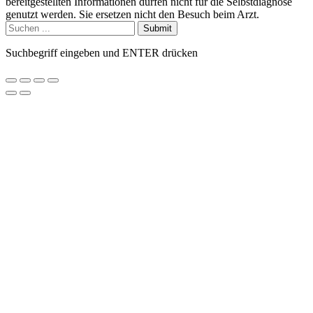
bereitgestellten Informationen dürfen nicht für die Selbstdiagnose
genutzt werden. Sie ersetzen nicht den Besuch beim Arzt.
Submit
Suchbegriff eingeben und ENTER drücken