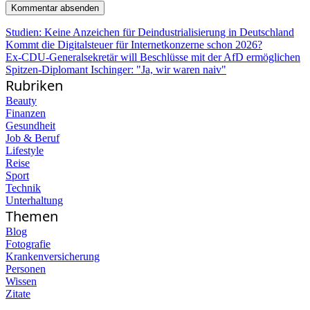
Studien: Keine Anzeichen für Deindustrialisierung in Deutschland
Kommt die Digitalsteuer für Internetkonzerne schon 2026?
Ex-CDU-Generalsekretär will Beschlüsse mit der AfD ermöglichen
Spitzen-Diplomant Ischinger: "Ja, wir waren naiv"
Rubriken
Beauty
Finanzen
Gesundheit
Job & Beruf
Lifestyle
Reise
Sport
Technik
Unterhaltung
Themen
Blog
Fotografie
Krankenversicherung
Personen
Wissen
Zitate