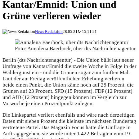
Kantar/Emnid: Union und
Grüne verlieren wieder
News Redaktion
28.05.21
↻
15.11.21
Foto: Annalena Baerbock, über dts Nachrichtenagentur
Berlin (dts Nachrichtenagentur) - Die Union büßt laut neuer
Umfrage von Kantar/Emnid die zweite Woche in Folge in der
Wählergunst ein - und die Grünen sogar zum fünften Mal.
Laut der am Freitag veröffentlichen Erhebung verlieren
beide einen Punkt, die Union käme noch auf 25 Prozent, die
Grünen auf 23 Prozent. SPD (15 Prozent), FDP (12 Prozent)
und AfD (12 Prozent) hingegen können im Vergleich zur
Vorwoche je einen Prozentpunkt zulegen.
Die Linkspartei verliert ebenfalls und wäre nach derzeitigen
Daten mit sieben Prozent die kleinste im nächsten Bundestag
vertretene Partei. Das Magazin Focus hatte die Umfrage in
Auftrag gegeben, sie wurde unter 1.422 Befragten vom 19.