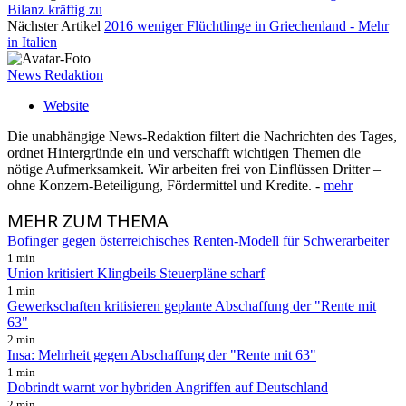
Bilanz kräftig zu
Nächster Artikel
2016 weniger Flüchtlinge in Griechenland - Mehr
in Italien
News Redaktion
Website
Die unabhängige News-Redaktion filtert die Nachrichten des Tages,
ordnet Hintergründe ein und verschafft wichtigen Themen die
nötige Aufmerksamkeit. Wir arbeiten frei von Einflüssen Dritter –
ohne Konzern-Beteiligung, Fördermittel und Kredite. -
mehr
MEHR
ZUM THEMA
Bofinger gegen österreichisches Renten-Modell für Schwerarbeiter
1 min
Union kritisiert Klingbeils Steuerpläne scharf
1 min
Gewerkschaften kritisieren geplante Abschaffung der "Rente mit
63"
2 min
Insa: Mehrheit gegen Abschaffung der "Rente mit 63"
1 min
Dobrindt warnt vor hybriden Angriffen auf Deutschland
2 min