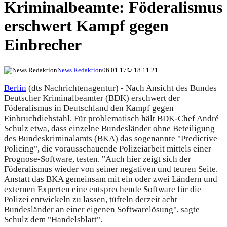
Kriminalbeamte: Föderalismus
erschwert Kampf gegen
Einbrecher
News Redaktion
06.01.17
↻
18.11.21
Berlin
(dts Nachrichtenagentur) - Nach Ansicht des Bundes
Deutscher Kriminalbeamter (BDK) erschwert der
Föderalismus in Deutschland den Kampf gegen
Einbruchdiebstahl. Für problematisch hält BDK-Chef André
Schulz etwa, dass einzelne Bundesländer ohne Beteiligung
des Bundeskriminalamts (BKA) das sogenannte "Predictive
Policing", die vorausschauende Polizeiarbeit mittels einer
Prognose-Software, testen. "Auch hier zeigt sich der
Föderalismus wieder von seiner negativen und teuren Seite.
Anstatt das BKA gemeinsam mit ein oder zwei Ländern und
externen Experten eine entsprechende Software für die
Polizei entwickeln zu lassen, tüfteln derzeit acht
Bundesländer an einer eigenen Softwarelösung", sagte
Schulz dem "Handelsblatt".