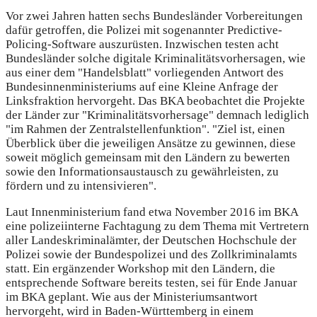
Vor zwei Jahren hatten sechs Bundesländer Vorbereitungen
dafür getroffen, die Polizei mit sogenannter Predictive-
Policing-Software auszurüsten. Inzwischen testen acht
Bundesländer solche digitale Kriminalitätsvorhersagen, wie
aus einer dem "Handelsblatt" vorliegenden Antwort des
Bundesinnenministeriums auf eine Kleine Anfrage der
Linksfraktion hervorgeht. Das BKA beobachtet die Projekte
der Länder zur "Kriminalitätsvorhersage" demnach lediglich
"im Rahmen der Zentralstellenfunktion". "Ziel ist, einen
Überblick über die jeweiligen Ansätze zu gewinnen, diese
soweit möglich gemeinsam mit den Ländern zu bewerten
sowie den Informationsaustausch zu gewährleisten, zu
fördern und zu intensivieren".
Laut Innenministerium fand etwa November 2016 im BKA
eine polizeiinterne Fachtagung zu dem Thema mit Vertretern
aller Landeskriminalämter, der Deutschen Hochschule der
Polizei sowie der Bundespolizei und des Zollkriminalamts
statt. Ein ergänzender Workshop mit den Ländern, die
entsprechende Software bereits testen, sei für Ende Januar
im BKA geplant. Wie aus der Ministeriumsantwort
hervorgeht, wird in Baden-Württemberg in einem