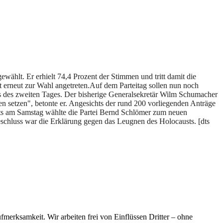
ählt. Er erhielt 74,4 Prozent der Stimmen und tritt damit die
 erneut zur Wahl angetreten.
Auf dem Parteitag sollen nun noch
s des zweiten Tages. Der bisherige Generalsekretär Wilm Schumacher
en setzen", betonte er. Angesichts der rund 200 vorliegenden Anträge
its am Samstag wählte die Partei Bernd Schlömer zum neuen
eschluss war die Erklärung gegen das Leugnen des Holocausts. [dts
merksamkeit. Wir arbeiten frei von Einflüssen Dritter – ohne