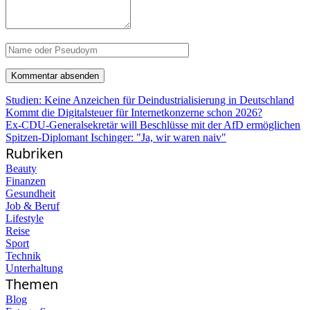
Studien: Keine Anzeichen für Deindustrialisierung in Deutschland
Kommt die Digitalsteuer für Internetkonzerne schon 2026?
Ex-CDU-Generalsekretär will Beschlüsse mit der AfD ermöglichen
Spitzen-Diplomant Ischinger: "Ja, wir waren naiv"
Rubriken
Beauty
Finanzen
Gesundheit
Job & Beruf
Lifestyle
Reise
Sport
Technik
Unterhaltung
Themen
Blog