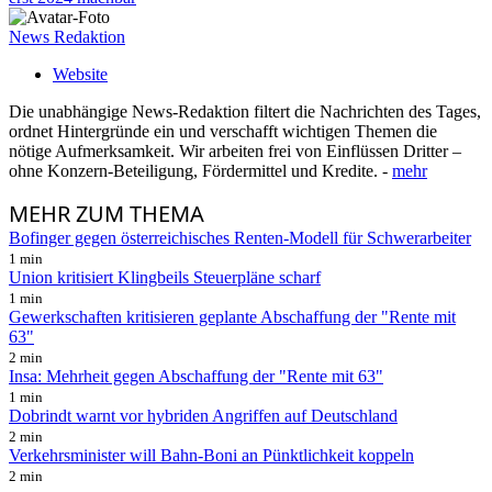
News Redaktion
Website
Die unabhängige News-Redaktion filtert die Nachrichten des Tages,
ordnet Hintergründe ein und verschafft wichtigen Themen die
nötige Aufmerksamkeit. Wir arbeiten frei von Einflüssen Dritter –
ohne Konzern-Beteiligung, Fördermittel und Kredite. -
mehr
MEHR
ZUM THEMA
Bofinger gegen österreichisches Renten-Modell für Schwerarbeiter
1 min
Union kritisiert Klingbeils Steuerpläne scharf
1 min
Gewerkschaften kritisieren geplante Abschaffung der "Rente mit
63"
2 min
Insa: Mehrheit gegen Abschaffung der "Rente mit 63"
1 min
Dobrindt warnt vor hybriden Angriffen auf Deutschland
2 min
Verkehrsminister will Bahn-Boni an Pünktlichkeit koppeln
2 min