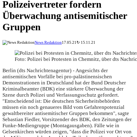
Polizeivertreter fordern
Überwachung antisemitischer
Gruppen
News Redaktion
17.05.21
↻
15.11.21
Foto: Polizei bei Protesten in Chemnitz, über dts Nachr
Berlin (dts Nachrichtenagentur) - Angesichts der
antisemitischen Vorfälle bei pro-palästinensischen
Demonstrationen in Deutschland hat der Bund Deutscher
Kriminalbeamter (BDK) eine stärkere Überwachung der
Szene durch Polizei und Verfassungsschutz gefordert.
"Entscheidend ist: Die deutschen Sicherheitsbehörden
müssen ein noch genaueres Bild vom Gefahrenpotenzial
gewaltbereiter antisemitischer Gruppen bekommen", sagte
Sebastian Fiedler, Vorsitzender des BDK, den Zeitungen der
Funke-Mediengruppe (Montagausgaben). Fälle wie in
Gelsenkirchen würden zeigen, "dass die Polizei vor Ort von