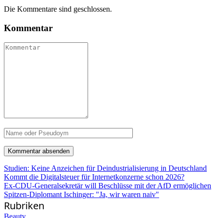
Die Kommentare sind geschlossen.
Kommentar
Studien: Keine Anzeichen für Deindustrialisierung in Deutschland
Kommt die Digitalsteuer für Internetkonzerne schon 2026?
Ex-CDU-Generalsekretär will Beschlüsse mit der AfD ermöglichen
Spitzen-Diplomant Ischinger: "Ja, wir waren naiv"
Rubriken
Beauty