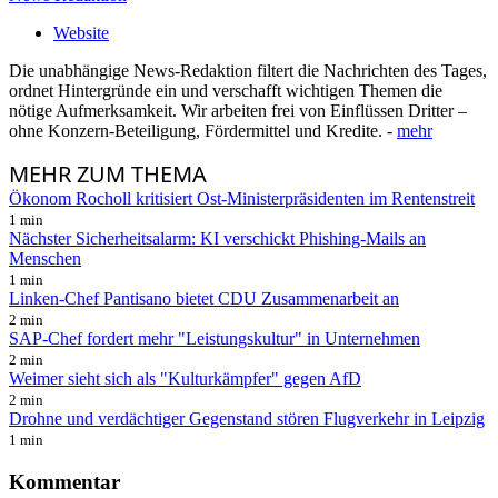
Website
Die unabhängige News-Redaktion filtert die Nachrichten des Tages,
ordnet Hintergründe ein und verschafft wichtigen Themen die
nötige Aufmerksamkeit. Wir arbeiten frei von Einflüssen Dritter –
ohne Konzern-Beteiligung, Fördermittel und Kredite. -
mehr
MEHR
ZUM THEMA
Ökonom Rocholl kritisiert Ost-Ministerpräsidenten im Rentenstreit
1 min
Nächster Sicherheitsalarm: KI verschickt Phishing-Mails an
Menschen
1 min
Linken-Chef Pantisano bietet CDU Zusammenarbeit an
2 min
SAP-Chef fordert mehr "Leistungskultur" in Unternehmen
2 min
Weimer sieht sich als "Kulturkämpfer" gegen AfD
2 min
Drohne und verdächtiger Gegenstand stören Flugverkehr in Leipzig
1 min
Kommentar