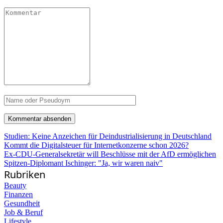
Studien: Keine Anzeichen für Deindustrialisierung in Deutschland
Kommt die Digitalsteuer für Internetkonzerne schon 2026?
Ex-CDU-Generalsekretär will Beschlüsse mit der AfD ermöglichen
Spitzen-Diplomant Ischinger: "Ja, wir waren naiv"
Rubriken
Beauty
Finanzen
Gesundheit
Job & Beruf
Lifestyle