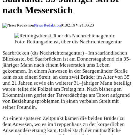
nach Messerstich
News Redaktion
01.02.19
↻
21.03.23
Foto: Rettungsdienst, über dts Nachrichtenagentur
Saarbrücken (dts Nachrichtenagentur) - Im saarländischen
Blieskastel bei Saarbrücken ist am Donnerstagabend ein 35-
jähriger Mann nach einem Messerstich ums Leben
gekommen. In einem Anwesen in der Saargemünder Straße
kam es zu einem Streit, an dem zwei Brüder im Alter von 35
und 21 Jahren sowie ein weiterer 31–jähriger Mann beteiligt
waren, teilte die Polizei am Freitag mit. Nach bisherigen
Erkenntnissen geriet der Tatverdächtige am Tatort aufgrund
von Beziehungsproblemen in einen verbalen Streit mit
seiner Freundin.
Zu einem späteren Zeitpunkt kamen die beiden Brüder zu
dem Anwesen, wo es im Treppenhaus zu der körperlichen
Auseinandersetzung kam. Dabei stach der mutmaßliche