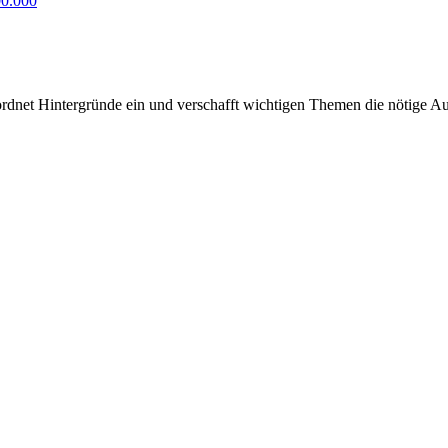
00.000
rdnet Hintergründe ein und verschafft wichtigen Themen die nötige Auf