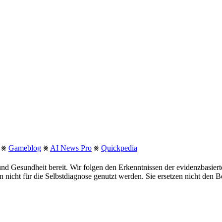
⨳
Gameblog
⨳
AI News Pro
⨳
Quickpedia
nd Gesundheit bereit. Wir folgen den Erkenntnissen der evidenzbasie
fen nicht für die Selbstdiagnose genutzt werden. Sie ersetzen nicht den 