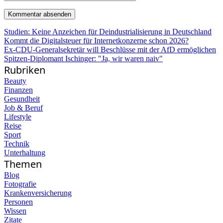
Studien: Keine Anzeichen für Deindustrialisierung in Deutschland
Kommt die Digitalsteuer für Internetkonzerne schon 2026?
Ex-CDU-Generalsekretär will Beschlüsse mit der AfD ermöglichen
Spitzen-Diplomant Ischinger: "Ja, wir waren naiv"
Rubriken
Beauty
Finanzen
Gesundheit
Job & Beruf
Lifestyle
Reise
Sport
Technik
Unterhaltung
Themen
Blog
Fotografie
Krankenversicherung
Personen
Wissen
Zitate