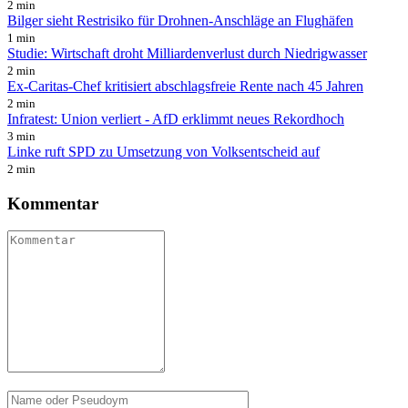
2 min
Bilger sieht Restrisiko für Drohnen-Anschläge an Flughäfen
1 min
Studie: Wirtschaft droht Milliardenverlust durch Niedrigwasser
2 min
Ex-Caritas-Chef kritisiert abschlagsfreie Rente nach 45 Jahren
2 min
Infratest: Union verliert - AfD erklimmt neues Rekordhoch
3 min
Linke ruft SPD zu Umsetzung von Volksentscheid auf
2 min
Kommentar