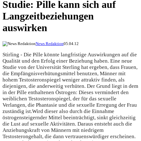
Studie: Pille kann sich auf
Langzeitbeziehungen
auswirken
News Redaktion
05.04.12
Stirling - Die Pille könnte langfristige Auswirkungen auf die
Qualität und den Erfolg einer Beziehung haben. Eine neue
Studie von der Universität Sterling hat ergeben, dass Frauen,
die Empfängnisverhütungsmittel benutzen, Männer mit
hohem Testosteronspiegel weniger attraktiv finden, als
diejenigen, die anderweitig verhüten. Der Grund liegt in dem
in der Pille enthaltenen Östrogen: Dieses vermindert den
weiblichen Testosteronspiegel, der für das sexuelle
Verlangen, die Phantasie und die sexuelle Erregung der Frau
zuständig ist.
Wird dieser also durch die Einnahme
östrogensteigernder Mittel beeinträchtigt, sinkt gleichzeitig
die Lust auf sexuelle Aktivitäten. Daraus entsteht auch die
Anziehungskraft von Männern mit niedrigem
Testosterongehalt, die dann vertrauenswürdiger erscheinen.