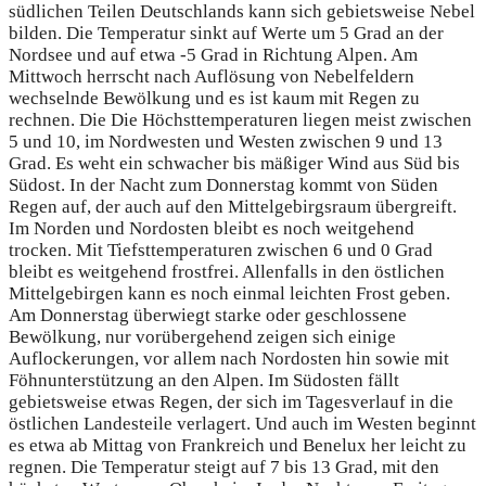
südlichen Teilen Deutschlands kann sich gebietsweise Nebel
bilden. Die Temperatur sinkt auf Werte um 5 Grad an der
Nordsee und auf etwa -5 Grad in Richtung Alpen. Am
Mittwoch herrscht nach Auflösung von Nebelfeldern
wechselnde Bewölkung und es ist kaum mit Regen zu
rechnen. Die Die Höchsttemperaturen liegen meist zwischen
5 und 10, im Nordwesten und Westen zwischen 9 und 13
Grad. Es weht ein schwacher bis mäßiger Wind aus Süd bis
Südost. In der Nacht zum Donnerstag kommt von Süden
Regen auf, der auch auf den Mittelgebirgsraum übergreift.
Im Norden und Nordosten bleibt es noch weitgehend
trocken. Mit Tiefsttemperaturen zwischen 6 und 0 Grad
bleibt es weitgehend frostfrei. Allenfalls in den östlichen
Mittelgebirgen kann es noch einmal leichten Frost geben.
Am Donnerstag überwiegt starke oder geschlossene
Bewölkung, nur vorübergehend zeigen sich einige
Auflockerungen, vor allem nach Nordosten hin sowie mit
Föhnunterstützung an den Alpen. Im Südosten fällt
gebietsweise etwas Regen, der sich im Tagesverlauf in die
östlichen Landesteile verlagert. Und auch im Westen beginnt
es etwa ab Mittag von Frankreich und Benelux her leicht zu
regnen. Die Temperatur steigt auf 7 bis 13 Grad, mit den