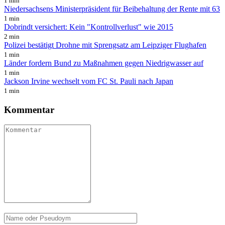
1 min
Niedersachsens Ministerpräsident für Beibehaltung der Rente mit 63
1 min
Dobrindt versichert: Kein "Kontrollverlust" wie 2015
2 min
Polizei bestätigt Drohne mit Sprengsatz am Leipziger Flughafen
1 min
Länder fordern Bund zu Maßnahmen gegen Niedrigwasser auf
1 min
Jackson Irvine wechselt vom FC St. Pauli nach Japan
1 min
Kommentar