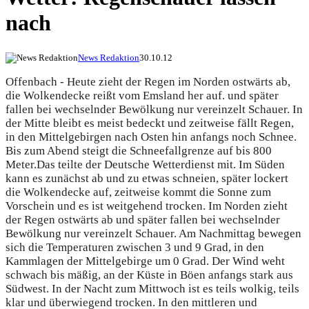
nach
News Redaktion
30.10.12
Offenbach - Heute zieht der Regen im Norden ostwärts ab,
die Wolkendecke reißt vom Emsland her auf. und später
fallen bei wechselnder Bewölkung nur vereinzelt Schauer. In
der Mitte bleibt es meist bedeckt und zeitweise fällt Regen,
in den Mittelgebirgen nach Osten hin anfangs noch Schnee.
Bis zum Abend steigt die Schneefallgrenze auf bis 800
Meter.
Das teilte der Deutsche Wetterdienst mit. Im Süden
kann es zunächst ab und zu etwas schneien, später lockert
die Wolkendecke auf, zeitweise kommt die Sonne zum
Vorschein und es ist weitgehend trocken. Im Norden zieht
der Regen ostwärts ab und später fallen bei wechselnder
Bewölkung nur vereinzelt Schauer. Am Nachmittag bewegen
sich die Temperaturen zwischen 3 und 9 Grad, in den
Kammlagen der Mittelgebirge um 0 Grad. Der Wind weht
schwach bis mäßig, an der Küste in Böen anfangs stark aus
Südwest. In der Nacht zum Mittwoch ist es teils wolkig, teils
klar und überwiegend trocken. In den mittleren und