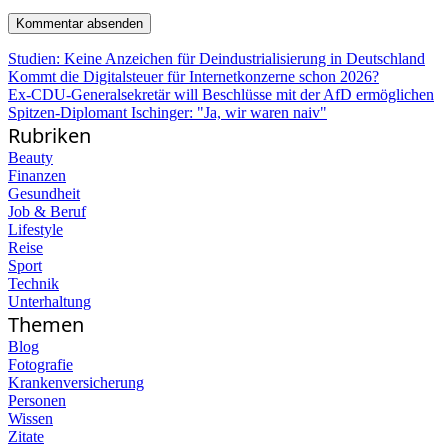
Studien: Keine Anzeichen für Deindustrialisierung in Deutschland
Kommt die Digitalsteuer für Internetkonzerne schon 2026?
Ex-CDU-Generalsekretär will Beschlüsse mit der AfD ermöglichen
Spitzen-Diplomant Ischinger: "Ja, wir waren naiv"
Rubriken
Beauty
Finanzen
Gesundheit
Job & Beruf
Lifestyle
Reise
Sport
Technik
Unterhaltung
Themen
Blog
Fotografie
Krankenversicherung
Personen
Wissen
Zitate