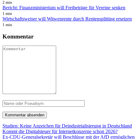
2 min
Bericht: Finanzministerium will Freibeträge für Vereine senken
1 min
Wirtschaftsweiser will Witwenrente durch Rentensplitting ersetzen
1 min
Kommentar
Studien: Keine Anzeichen für Deindustrialisierung in Deutschland
Kommt die Digitalsteuer für Internetkonzerne schon 2026?
Ex-CDU-Generalsekretär will Beschlüsse mit der AfD ermöglichen