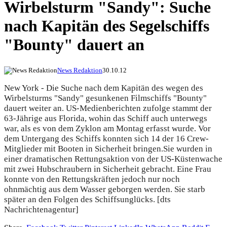
Wirbelsturm "Sandy": Suche
nach Kapitän des Segelschiffs
"Bounty" dauert an
News Redaktion
30.10.12
New York - Die Suche nach dem Kapitän des wegen des
Wirbelsturms "Sandy" gesunkenen Filmschiffs "Bounty"
dauert weiter an. US-Medienberichten zufolge stammt der
63-Jährige aus Florida, wohin das Schiff auch unterwegs
war, als es von dem Zyklon am Montag erfasst wurde. Vor
dem Untergang des Schiffs konnten sich 14 der 16 Crew-
Mitglieder mit Booten in Sicherheit bringen.
Sie wurden in
einer dramatischen Rettungsaktion von der US-Küstenwache
mit zwei Hubschraubern in Sicherheit gebracht. Eine Frau
konnte von den Rettungskräften jedoch nur noch
ohnmächtig aus dem Wasser geborgen werden. Sie starb
später an den Folgen des Schiffsunglücks. [dts
Nachrichtenagentur]